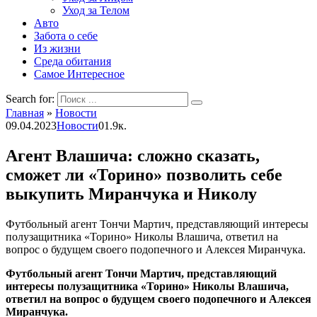
Уход за Телом
Авто
Забота о себе
Из жизни
Среда обитания
Самое Интересное
Search for:
Главная
»
Новости
09.04.2023
Новости
0
1.9к.
Агент Влашича: сложно сказать,
сможет ли «Торино» позволить себе
выкупить Миранчука и Николу
Футбольный агент Тончи Мартич, представляющий интересы
полузащитника «Торино» Николы Влашича, ответил на
вопрос о будущем своего подопечного и Алексея Миранчука.
Футбольный агент Тончи Мартич, представляющий
интересы полузащитника «Торино» Николы Влашича,
ответил на вопрос о будущем своего подопечного и Алексея
Миранчука.