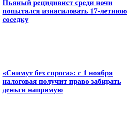
Пьяный рецидивист среди ночи
попытался изнасиловать 17-летнюю
соседку
«Снимут без спроса»: с 1 ноября
налоговая получит право забирать
деньги напрямую