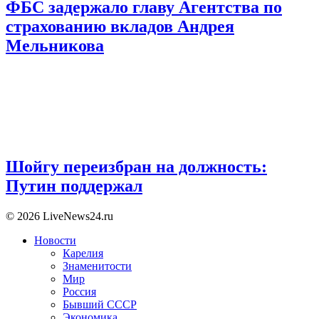
ФБС задержало главу Агентства по
страхованию вкладов Андрея
Мельникова
Шойгу переизбран на должность:
Путин поддержал
© 2026 LiveNews24.ru
Новости
Карелия
Знаменитости
Мир
Россия
Бывший СССР
Экономика