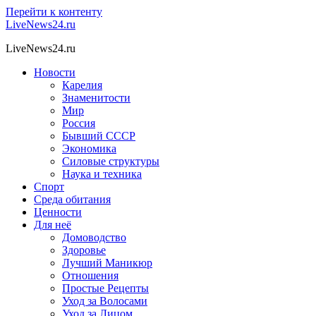
Перейти к контенту
LiveNews24.ru
LiveNews24.ru
Новости
Карелия
Знаменитости
Мир
Россия
Бывший СССР
Экономика
Силовые структуры
Наука и техника
Спорт
Среда обитания
Ценности
Для неё
Домоводство
Здоровье
Лучший Маникюр
Отношения
Простые Рецепты
Уход за Волосами
Уход за Лицом