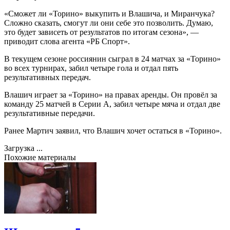
«Сможет ли «Торино» выкупить и Влашича, и Миранчука?
Сложно сказать, смогут ли они себе это позволить. Думаю,
это будет зависеть от результатов по итогам сезона», —
приводит слова агента «РБ Спорт».
В текущем сезоне россиянин сыграл в 24 матчах за «Торино»
во всех турнирах, забил четыре гола и отдал пять
результативных передач.
Влашич играет за «Торино» на правах аренды. Он провёл за
команду 25 матчей в Серии А, забил четыре мяча и отдал две
результативные передачи.
Ранее Мартич заявил, что Влашич хочет остаться в «Торино».
Загрузка ...
Похожие материалы