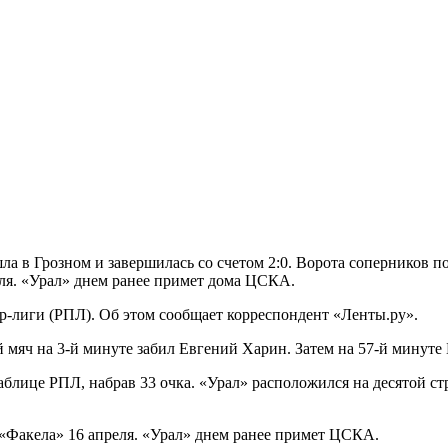
шла в Грозном и завершилась со счетом 2:0. Ворота соперников
еля. «Урал» днем ранее примет дома ЦСКА.
ер-лиги (РПЛ). Об этом сообщает корреспондент «Ленты.ру».
й мяч на 3-й минуте забил Евгений Харин. Затем на 57-й минут
блице РПЛ, набрав 33 очка. «Урал» расположился на десятой стр
«Факела» 16 апреля. «Урал» днем ранее примет ЦСКА.