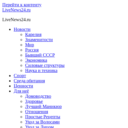
Перейти к контенту
LiveNews24.ru
LiveNews24.ru
Новости
Карелия
Знаменитости
Мир
Россия
Бывший СССР
Экономика
Силовые структуры
Наука и техника
Спорт
Среда обитания
Ценности
Для неё
Домоводство
Здоровье
Лучший Маникюр
Отношения
Простые Рецепты
Уход за Волосами
Уход за Лицом