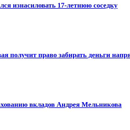
лся изнасиловать 17-летнюю соседку
овая получит право забирать деньги нап
рахованию вкладов Андрея Мельникова