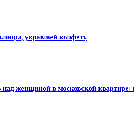
льницы, укравшей конфету
 над женщиной в московской квартире: 