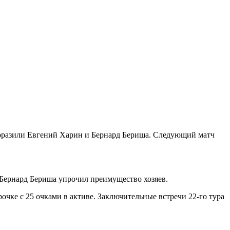
 поразили Евгений Харин и Бернард Бериша. Следующий матч
е Бернард Бериша упрочил преимущество хозяев.
очке с 25 очками в активе. Заключительные встречи 22-го тура