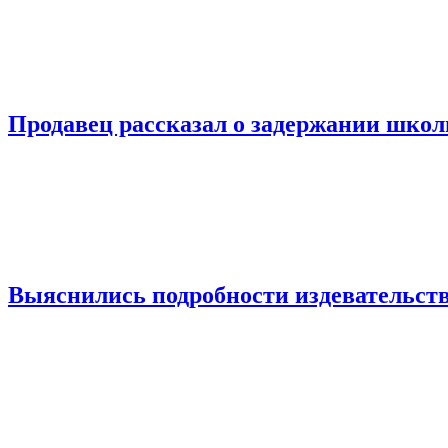
Продавец рассказал о задержании шко
Выяснились подробности издевательств