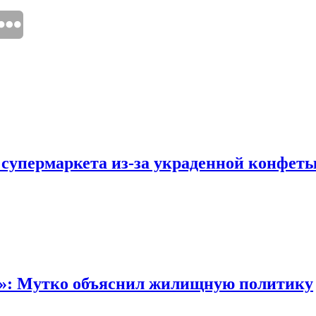
 супермаркета из-за украденной конфет
“»: Мутко объяснил жилищную политику