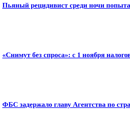
Пьяный рецидивист среди ночи попыта
«Снимут без спроса»: с 1 ноября налог
ФБС задержало главу Агентства по ст