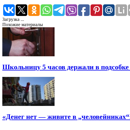
Загрузка ...
Похожие материалы
Школьницу 5 часов держали в подсобке
«Денег нет — живите в „человейниках