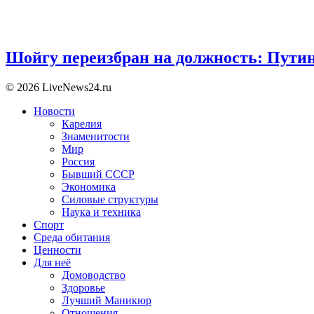
Шойгу переизбран на должность: Пути
© 2026 LiveNews24.ru
Новости
Карелия
Знаменитости
Мир
Россия
Бывший СССР
Экономика
Силовые структуры
Наука и техника
Спорт
Среда обитания
Ценности
Для неё
Домоводство
Здоровье
Лучший Маникюр
Отношения