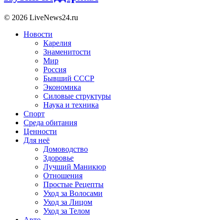
© 2026 LiveNews24.ru
Новости
Карелия
Знаменитости
Мир
Россия
Бывший СССР
Экономика
Силовые структуры
Наука и техника
Спорт
Среда обитания
Ценности
Для неё
Домоводство
Здоровье
Лучший Маникюр
Отношения
Простые Рецепты
Уход за Волосами
Уход за Лицом
Уход за Телом
Авто