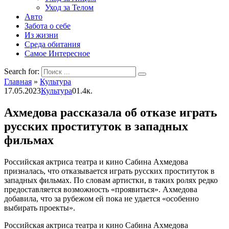
Уход за Телом
Авто
Забота о себе
Из жизни
Среда обитания
Самое Интересное
Search for:
Главная
»
Культура
17.05.2023
Культура
0
1.4к.
Ахмедова рассказала об отказе играть
русских проституток в западных
фильмах
Российская актриса театра и кино Сабина Ахмедова
призналась, что отказывается играть русских проституток в
западных фильмах. По словам артистки, в таких ролях редко
предоставляется возможность «проявиться». Ахмедова
добавила, что за рубежом ей пока не удается «особенно
выбирать проекты».
Российская актриса театра и кино Сабина Ахмедова