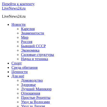
Перейти к контенту
LiveNews24.ru
LiveNews24.ru
Новости
Карелия
Знаменитости
Мир
Россия
Бывший СССР
Экономика
Силовые структуры
Наука и техника
Спорт
Среда обитания
Ценности
Для неё
Домоводство
Здоровье
Лучший Маникюр
Отношения
Простые Рецепты
Уход за Волосами
Уход за Лицом