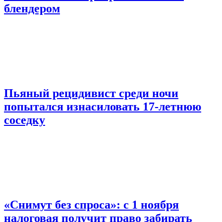
блендером
Пьяный рецидивист среди ночи
попытался изнасиловать 17-летнюю
соседку
«Снимут без спроса»: с 1 ноября
налоговая получит право забирать