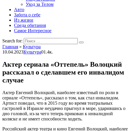
Уход за Телом
Авто
Забота о себе
Из жизни
Среда обитания
Самое Интересное
Search for:
Главная
»
Культура
10.04.2023
Культура
0
1.4к.
Актер сериала «Оттепель» Волоцкий
рассказал о сделавшем его инвалидом
случае
Актер Евгений Волоцкий, наиболее известный по роли в
сериале «Оттепель», рассказал о том, как стал инвалидом.
Артист поведал, что в 2015 году во время театральных
гастролей в Израиле неудачно прыгнул в море, ударившись о
дно головой, из-за чего теперь прикован к инвалидной
коляске и не имеет способности ходить.
Российский актер театра и кино Евгений Волоцкий, наиболее