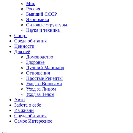
Мир
Россия
Бывший СССР
Экономика
Силовые структуры
Наука и техника
Спорт
Среда обитания
Ценности
Для неё
Домоводство
Здоровье
Лучший Маникюр
Отношения
Простые Рецепты
Уход за Волосами
Уход за Лицом
Уход за Телом
Авто
Забота о себе
Из жизни
Среда обитания
Самое Интересное