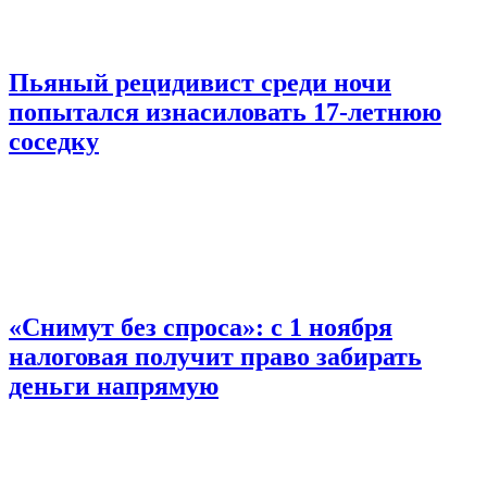
Пьяный рецидивист среди ночи
попытался изнасиловать 17-летнюю
соседку
«Снимут без спроса»: с 1 ноября
налоговая получит право забирать
деньги напрямую