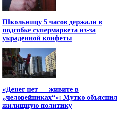
Школьницу 5 часов держали в
подсобке супермаркета из-за
украденной конфеты
«Денег нет — живите в
„человейниках“»: Мутко объяснил
жилищную политику