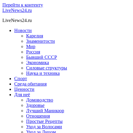
Перейти к контенту
LiveNews24.ru
LiveNews24.ru
Новости
Карелия
Знаменитости
Мир
Россия
Бывший СССР
Экономика
Силовые структуры
Наука и техника
Спорт
Среда обитания
Ценности
Для неё
Домоводство
Здоровье
Лучший Маникюр
Отношения
Простые Рецепты
Уход за Волосами
Уход за Лицом