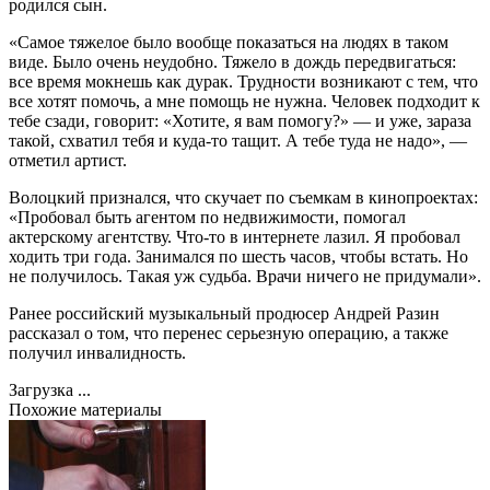
родился сын.
«Самое тяжелое было вообще показаться на людях в таком
виде. Было очень неудобно. Тяжело в дождь передвигаться:
все время мокнешь как дурак. Трудности возникают с тем, что
все хотят помочь, а мне помощь не нужна. Человек подходит к
тебе сзади, говорит: «Хотите, я вам помогу?» — и уже, зараза
такой, схватил тебя и куда-то тащит. А тебе туда не надо», —
отметил артист.
Волоцкий признался, что скучает по съемкам в кинопроектах:
«Пробовал быть агентом по недвижимости, помогал
актерскому агентству. Что-то в интернете лазил. Я пробовал
ходить три года. Занимался по шесть часов, чтобы встать. Но
не получилось. Такая уж судьба. Врачи ничего не придумали».
Ранее российский музыкальный продюсер Андрей Разин
рассказал о том, что перенес серьезную операцию, а также
получил инвалидность.
Загрузка ...
Похожие материалы