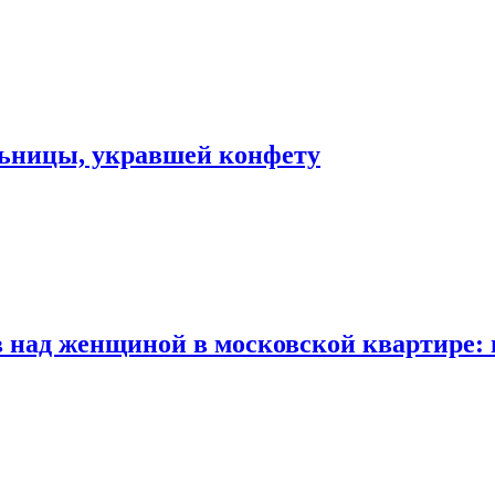
льницы, укравшей конфету
 над женщиной в московской квартире: 