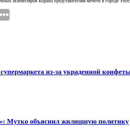
ённых экземпляров Корана представителям мечети в городе Упп
 супермаркета из-за украденной конфет
“»: Мутко объяснил жилищную политику