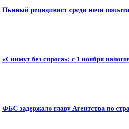
Пьяный рецидивист среди ночи попыта
«Снимут без спроса»: с 1 ноября налог
ФБС задержало главу Агентства по ст