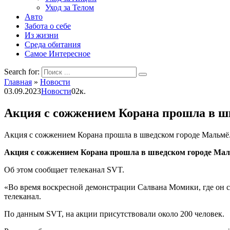
Уход за Телом
Авто
Забота о себе
Из жизни
Среда обитания
Самое Интересное
Search for:
Главная
»
Новости
03.09.2023
Новости
0
2к.
Акция с сожжением Корана прошла в 
Акция с сожжением Корана прошла в шведском городе Мальмё
Акция с сожжением Корана прошла в шведском городе Мал
Об этом сообщает телеканал SVT.
«Во время воскресной демонстрации Салвана Момики, где он с
телеканал.
По данным SVT, на акции присутствовали около 200 человек.