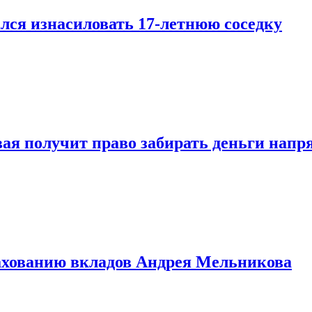
лся изнасиловать 17-летнюю соседку
овая получит право забирать деньги нап
рахованию вкладов Андрея Мельникова