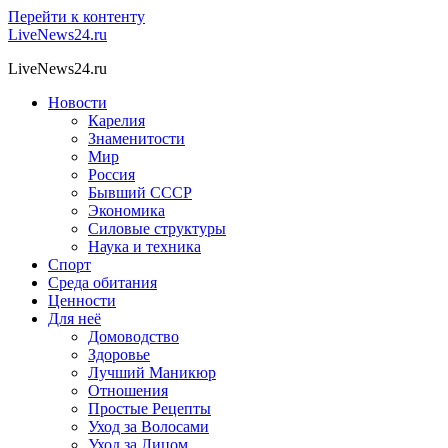
Перейти к контенту
LiveNews24.ru
LiveNews24.ru
Новости
Карелия
Знаменитости
Мир
Россия
Бывший СССР
Экономика
Силовые структуры
Наука и техника
Спорт
Среда обитания
Ценности
Для неё
Домоводство
Здоровье
Лучший Маникюр
Отношения
Простые Рецепты
Уход за Волосами
Уход за Лицом