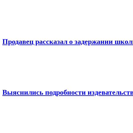
Продавец рассказал о задержании шко
Выяснились подробности издевательств