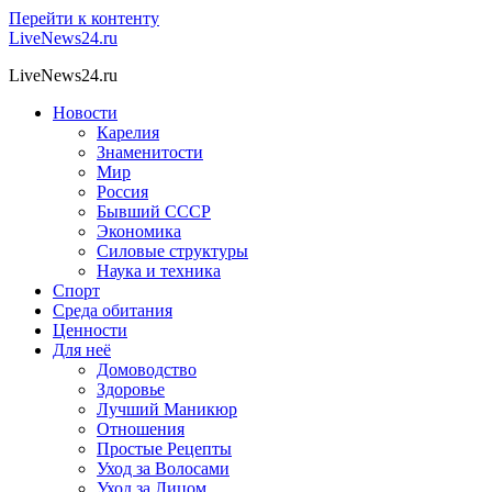
Перейти к контенту
LiveNews24.ru
LiveNews24.ru
Новости
Карелия
Знаменитости
Мир
Россия
Бывший СССР
Экономика
Силовые структуры
Наука и техника
Спорт
Среда обитания
Ценности
Для неё
Домоводство
Здоровье
Лучший Маникюр
Отношения
Простые Рецепты
Уход за Волосами
Уход за Лицом