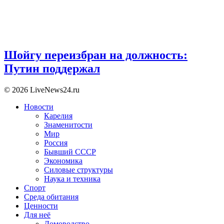
Шойгу переизбран на должность:
Путин поддержал
© 2026 LiveNews24.ru
Новости
Карелия
Знаменитости
Мир
Россия
Бывший СССР
Экономика
Силовые структуры
Наука и техника
Спорт
Среда обитания
Ценности
Для неё
Домоводство