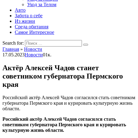
Уход за Телом
Авто
Забота о себе
Из жизни
Среда обитания
Самое Интересное
Search for:
Главная
»
Новости
17.05.2023
Новости
0
1к.
Актёр Алексей Чадов станет
советником губернатора Пермского
края
Российский актёр Алексей Чадов согласился стать советником
губернатора Пермского края и курировать культурную жизнь
области.
Российский актёр Алексей Чадов согласился стать
советником губернатора Пермского края и курировать
культурную жизнь области.