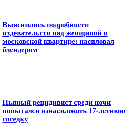
Выяснились подробности
издевательств над женщиной в
московской квартире: насиловал
блендером
Пьяный рецидивист среди ночи
попытался изнасиловать 17-летнюю
соседку