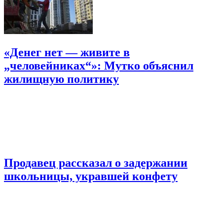
«Денег нет — живите в
„человейниках“»: Мутко объяснил
жилищную политику
Продавец рассказал о задержании
школьницы, укравшей конфету