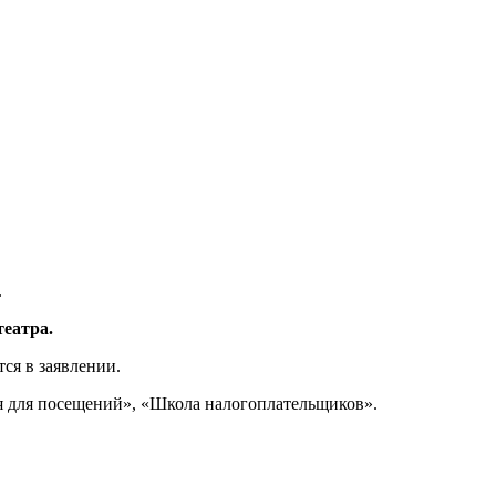
.
театра.
ся в заявлении.
емя для посещений», «Школа налогоплательщиков».