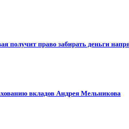
овая получит право забирать деньги нап
рахованию вкладов Андрея Мельникова