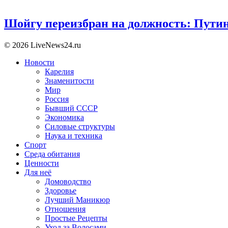
Шойгу переизбран на должность: Пути
© 2026 LiveNews24.ru
Новости
Карелия
Знаменитости
Мир
Россия
Бывший СССР
Экономика
Силовые структуры
Наука и техника
Спорт
Среда обитания
Ценности
Для неё
Домоводство
Здоровье
Лучший Маникюр
Отношения
Простые Рецепты
Уход за Волосами