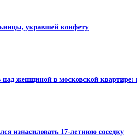
льницы, укравшей конфету
 над женщиной в московской квартире: 
лся изнасиловать 17-летнюю соседку