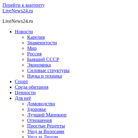
Перейти к контенту
LiveNews24.ru
LiveNews24.ru
Новости
Карелия
Знаменитости
Мир
Россия
Бывший СССР
Экономика
Силовые структуры
Наука и техника
Спорт
Среда обитания
Ценности
Для неё
Домоводство
Здоровье
Лучший Маникюр
Отношения
Простые Рецепты
Уход за Волосами
Уход за Лицом