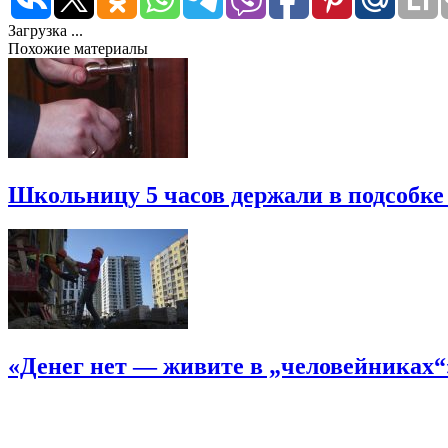
Загрузка ...
Похожие материалы
Школьницу 5 часов держали в подсобке
«Денег нет — живите в „человейниках