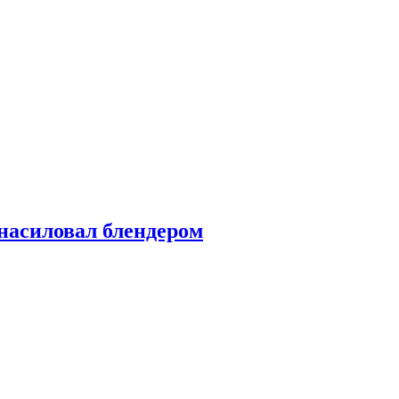
насиловал блендером