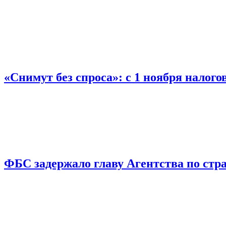
«Снимут без спроса»: с 1 ноября налог
ФБС задержало главу Агентства по ст