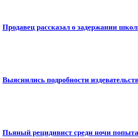
Продавец рассказал о задержании шко
Выяснились подробности издевательств
Пьяный рецидивист среди ночи попыта