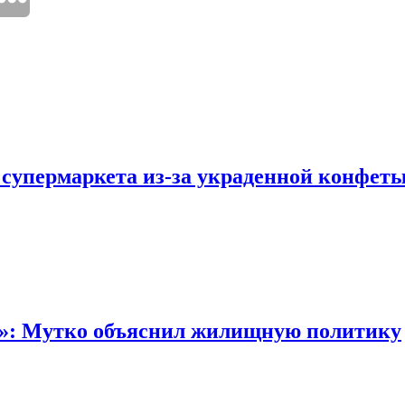
 супермаркета из-за украденной конфет
“»: Мутко объяснил жилищную политику