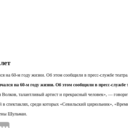
 лет
я на 60-м году жизни. Об этом сообщили в пресс-службе театра
ался на 60-м году жизни. Об этом сообщили в пресс-службе 
Волков, талантливый артист и прекрасный человек», — говорит
олей в спектаклях, среди которых «Севильский цирюльник», «Вр
лены Шульман.