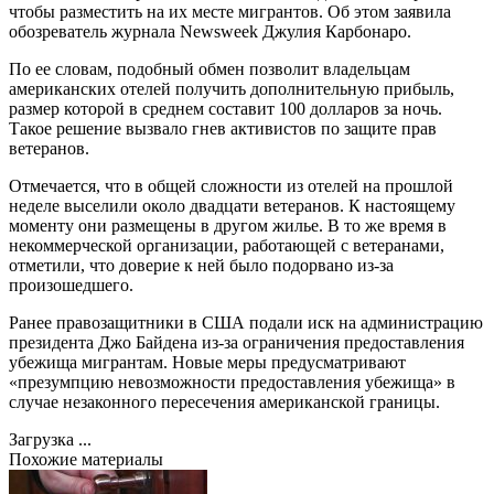
чтобы разместить на их месте мигрантов. Об этом заявила
обозреватель журнала Newsweek Джулия Карбонаро.
По ее словам, подобный обмен позволит владельцам
американских отелей получить дополнительную прибыль,
размер которой в среднем составит 100 долларов за ночь.
Такое решение вызвало гнев активистов по защите прав
ветеранов.
Отмечается, что в общей сложности из отелей на прошлой
неделе выселили около двадцати ветеранов. К настоящему
моменту они размещены в другом жилье. В то же время в
некоммерческой организации, работающей с ветеранами,
отметили, что доверие к ней было подорвано из-за
произошедшего.
Ранее правозащитники в США подали иск на администрацию
президента Джо Байдена из-за ограничения предоставления
убежища мигрантам. Новые меры предусматривают
«презумпцию невозможности предоставления убежища» в
случае незаконного пересечения американской границы.
Загрузка ...
Похожие материалы