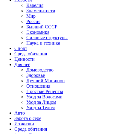
Карелия
Знаменитости
Мир
Россия
Бывший СССР
Экономика
Силовые структуры
Наука и техника
Спорт
Среда обитания
Ценности
Для неё
Домоводство
Здоровье
Лучший Маникюр
Отношения
Простые Рецепты
Уход за Волосами
Уход за Лицом
Уход за Телом
Авто
Забота о себе
Из жизни
Среда обитания