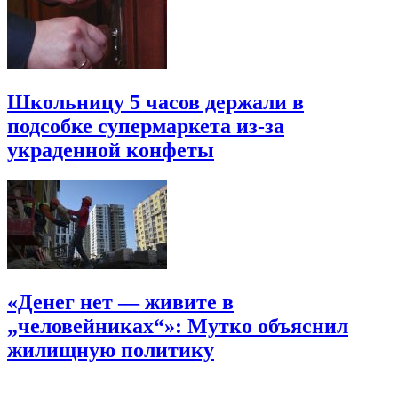
Школьницу 5 часов держали в
подсобке супермаркета из-за
украденной конфеты
«Денег нет — живите в
„человейниках“»: Мутко объяснил
жилищную политику