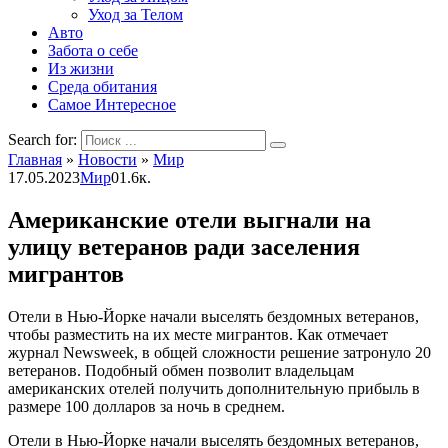
Уход за Телом
Авто
Забота о себе
Из жизни
Среда обитания
Самое Интересное
Search for:
Главная
»
Новости
»
Мир
17.05.2023
Мир
0
1.6к.
Американские отели выгнали на
улицу ветеранов ради заселения
мигрантов
Отели в Нью-Йорке начали выселять бездомных ветеранов,
чтобы разместить на их месте мигрантов. Как отмечает
журнал Newsweek, в общей сложности решение затронуло 20
ветеранов. Подобный обмен позволит владельцам
американских отелей получить дополнительную прибыль в
размере 100 долларов за ночь в среднем.
Отели в Нью-Йорке начали выселять бездомных ветеранов,