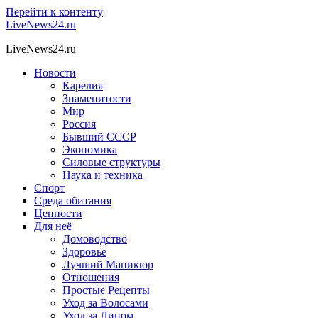
Перейти к контенту
LiveNews24.ru
LiveNews24.ru
Новости
Карелия
Знаменитости
Мир
Россия
Бывший СССР
Экономика
Силовые структуры
Наука и техника
Спорт
Среда обитания
Ценности
Для неё
Домоводство
Здоровье
Лучший Маникюр
Отношения
Простые Рецепты
Уход за Волосами
Уход за Лицом