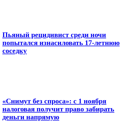
Пьяный рецидивист среди ночи
попытался изнасиловать 17-летнюю
соседку
«Снимут без спроса»: с 1 ноября
налоговая получит право забирать
деньги напрямую