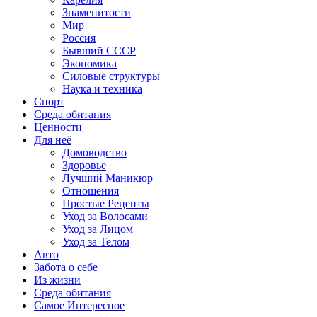
Знаменитости
Мир
Россия
Бывший СССР
Экономика
Силовые структуры
Наука и техника
Спорт
Среда обитания
Ценности
Для неё
Домоводство
Здоровье
Лучший Маникюр
Отношения
Простые Рецепты
Уход за Волосами
Уход за Лицом
Уход за Телом
Авто
Забота о себе
Из жизни
Среда обитания
Самое Интересное