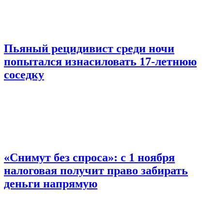
Пьяный рецидивист среди ночи
попытался изнасиловать 17-летнюю
соседку
«Снимут без спроса»: с 1 ноября
налоговая получит право забирать
деньги напрямую