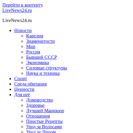
Перейти к контенту
LiveNews24.ru
LiveNews24.ru
Новости
Карелия
Знаменитости
Мир
Россия
Бывший СССР
Экономика
Силовые структуры
Наука и техника
Спорт
Среда обитания
Ценности
Для неё
Домоводство
Здоровье
Лучший Маникюр
Отношения
Простые Рецепты
Уход за Волосами
Уход за Лицом