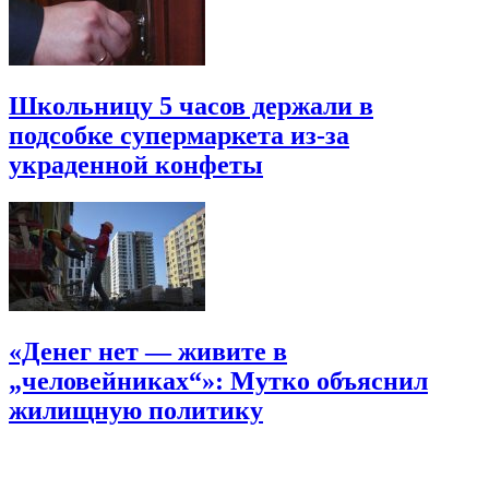
Школьницу 5 часов держали в
подсобке супермаркета из-за
украденной конфеты
«Денег нет — живите в
„человейниках“»: Мутко объяснил
жилищную политику