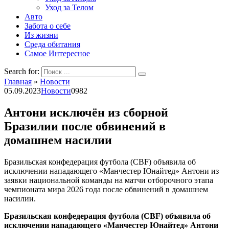
Уход за Телом
Авто
Забота о себе
Из жизни
Среда обитания
Самое Интересное
Search for:
Главная
»
Новости
05.09.2023
Новости
0
982
Антони исключён из сборной
Бразилии после обвинений в
домашнем насилии
Бразильская конфедерация футбола (CBF) объявила об
исключении нападающего «Манчестер Юнайтед» Антони из
заявки национальной команды на матчи отборочного этапа
чемпионата мира 2026 года после обвинений в домашнем
насилии.
Бразильская конфедерация футбола (CBF) объявила об
исключении нападающего «Манчестер Юнайтед» Антони