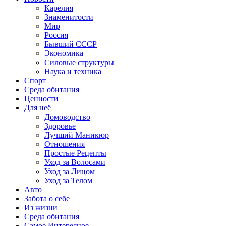
Карелия
Знаменитости
Мир
Россия
Бывший СССР
Экономика
Силовые структуры
Наука и техника
Спорт
Среда обитания
Ценности
Для неё
Домоводство
Здоровье
Лучший Маникюр
Отношения
Простые Рецепты
Уход за Волосами
Уход за Лицом
Уход за Телом
Авто
Забота о себе
Из жизни
Среда обитания
Самое Интересное