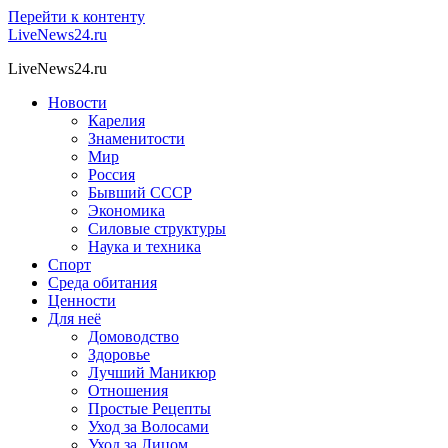
Перейти к контенту
LiveNews24.ru
LiveNews24.ru
Новости
Карелия
Знаменитости
Мир
Россия
Бывший СССР
Экономика
Силовые структуры
Наука и техника
Спорт
Среда обитания
Ценности
Для неё
Домоводство
Здоровье
Лучший Маникюр
Отношения
Простые Рецепты
Уход за Волосами
Уход за Лицом