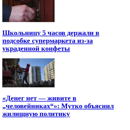
Школьницу 5 часов держали в
подсобке супермаркета из-за
украденной конфеты
«Денег нет — живите в
„человейниках“»: Мутко объяснил
жилищную политику