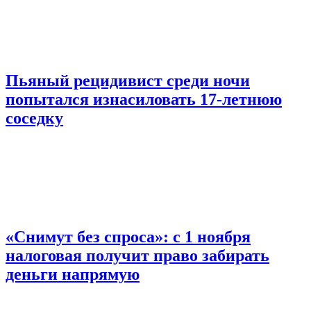
Пьяный рецидивист среди ночи
попытался изнасиловать 17-летнюю
соседку
«Снимут без спроса»: с 1 ноября
налоговая получит право забирать
деньги напрямую