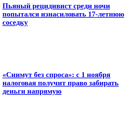
Пьяный рецидивист среди ночи
попытался изнасиловать 17-летнюю
соседку
«Снимут без спроса»: с 1 ноября
налоговая получит право забирать
деньги напрямую