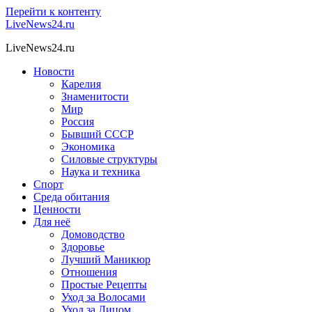
Перейти к контенту
LiveNews24.ru
LiveNews24.ru
Новости
Карелия
Знаменитости
Мир
Россия
Бывший СССР
Экономика
Силовые структуры
Наука и техника
Спорт
Среда обитания
Ценности
Для неё
Домоводство
Здоровье
Лучший Маникюр
Отношения
Простые Рецепты
Уход за Волосами
Уход за Лицом