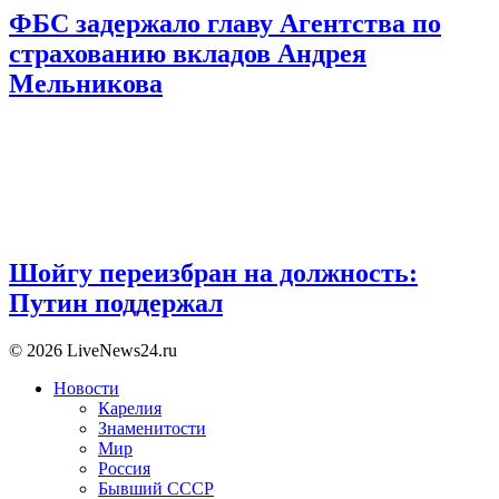
ФБС задержало главу Агентства по
страхованию вкладов Андрея
Мельникова
Шойгу переизбран на должность:
Путин поддержал
© 2026 LiveNews24.ru
Новости
Карелия
Знаменитости
Мир
Россия
Бывший СССР