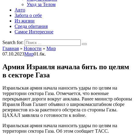
Уход за Телом
Авто
Забота о себе
Из жизни
Среда обитания
Самое Интересное
Search for:
Главная
»
Новости
»
Мир
07.10.2023
Мир
0
1.6к.
Армия Израиля начала бить по целям
в секторе Газа
Израильская армия начала наносить удары по целям на
территории сектора Газа. Отмечается, что военные
перекрывают дороги вокруг анклава. Ранее министр обороны
Израиля Йоав Галант объявил о широкомасштабном сборе
резервистов из-за ракетного обстрела со стороны Газы.
ЦАХАЛ заявляла о готовности к войне.
Израильская армия начала наносить удары по целям на
территории сектора Газа. Об этом сообщает ТАСС.