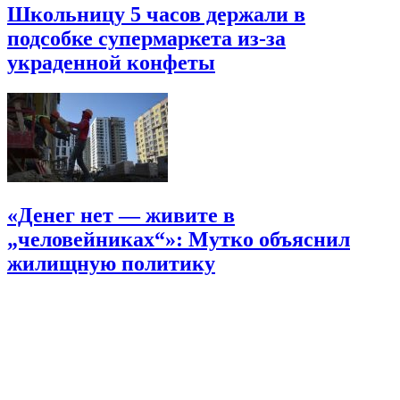
Школьницу 5 часов держали в
подсобке супермаркета из-за
украденной конфеты
«Денег нет — живите в
„человейниках“»: Мутко объяснил
жилищную политику