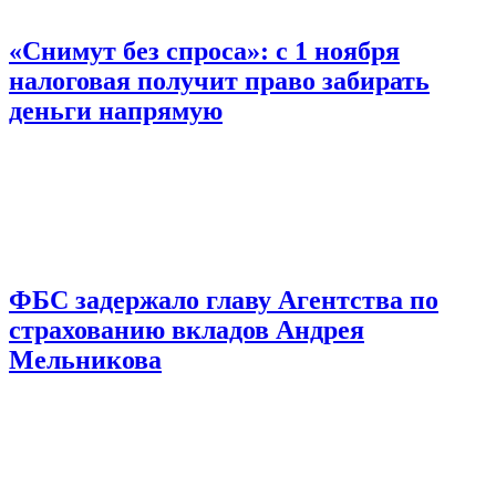
«Снимут без спроса»: с 1 ноября
налоговая получит право забирать
деньги напрямую
ФБС задержало главу Агентства по
страхованию вкладов Андрея
Мельникова