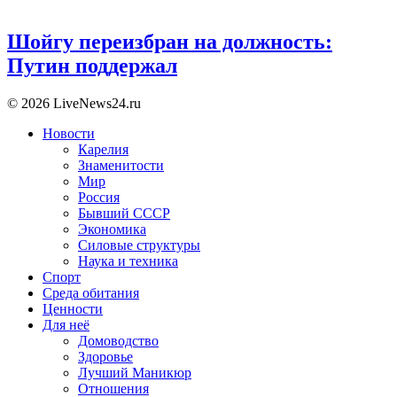
Шойгу переизбран на должность:
Путин поддержал
© 2026 LiveNews24.ru
Новости
Карелия
Знаменитости
Мир
Россия
Бывший СССР
Экономика
Силовые структуры
Наука и техника
Спорт
Среда обитания
Ценности
Для неё
Домоводство
Здоровье
Лучший Маникюр
Отношения