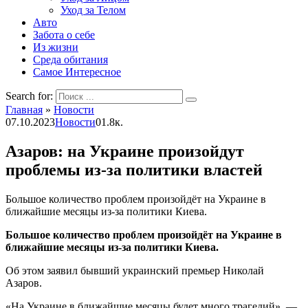
Уход за Телом
Авто
Забота о себе
Из жизни
Среда обитания
Самое Интересное
Search for:
Главная
»
Новости
07.10.2023
Новости
0
1.8к.
Азаров: на Украине произойдут
проблемы из-за политики властей
Большое количество проблем произойдёт на Украине в
ближайшие месяцы из-за политики Киева.
Большое количество проблем произойдёт на Украине в
ближайшие месяцы из-за политики Киева.
Об этом заявил бывший украинский премьер Николай
Азаров.
«На Украине в ближайшие месяцы будет много трагедий», —