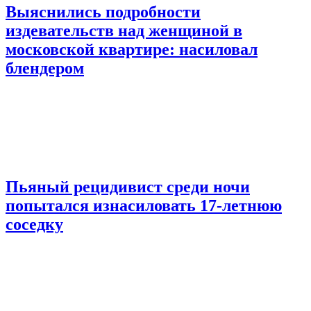
Выяснились подробности
издевательств над женщиной в
московской квартире: насиловал
блендером
Пьяный рецидивист среди ночи
попытался изнасиловать 17-летнюю
соседку