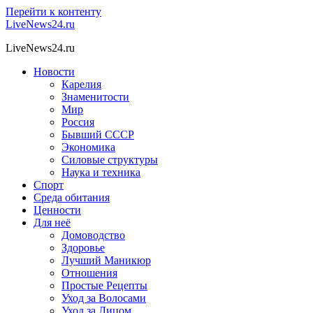
Перейти к контенту
LiveNews24.ru
LiveNews24.ru
Новости
Карелия
Знаменитости
Мир
Россия
Бывший СССР
Экономика
Силовые структуры
Наука и техника
Спорт
Среда обитания
Ценности
Для неё
Домоводство
Здоровье
Лучший Маникюр
Отношения
Простые Рецепты
Уход за Волосами
Уход за Лицом