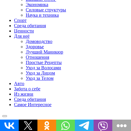
Экономика
Силовые структуры
Наука и техника
Спорт
Среда обитания
Ценности
Для неё
Домоводство
Здоровье
Лучший Маникюр
Отношения
Простые Рецепты
Уход за Волосами
Уход за Лицом
Уход за Телом
Авто
Забота о себе
Из жизни
Среда обитания
Самое Интересное