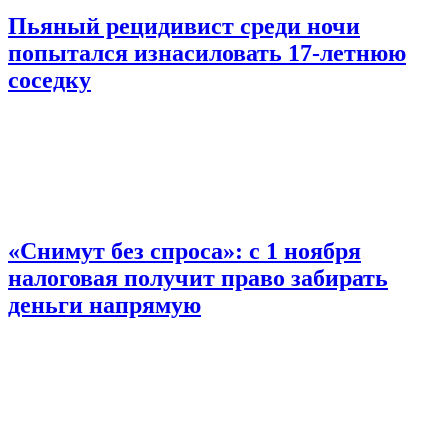
Пьяный рецидивист среди ночи
попытался изнасиловать 17-летнюю
соседку
«Снимут без спроса»: с 1 ноября
налоговая получит право забирать
деньги напрямую