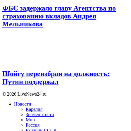
ФБС задержало главу Агентства по
страхованию вкладов Андрея
Мельникова
Шойгу переизбран на должность:
Путин поддержал
© 2026 LiveNews24.ru
Новости
Карелия
Знаменитости
Мир
Россия
Бывший СССР