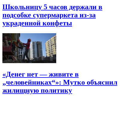
Школьницу 5 часов держали в
подсобке супермаркета из-за
украденной конфеты
«Денег нет — живите в
„человейниках“»: Мутко объяснил
жилищную политику