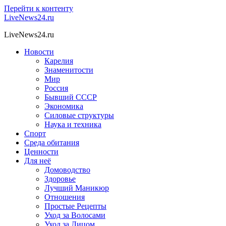
Перейти к контенту
LiveNews24.ru
LiveNews24.ru
Новости
Карелия
Знаменитости
Мир
Россия
Бывший СССР
Экономика
Силовые структуры
Наука и техника
Спорт
Среда обитания
Ценности
Для неё
Домоводство
Здоровье
Лучший Маникюр
Отношения
Простые Рецепты
Уход за Волосами
Уход за Лицом