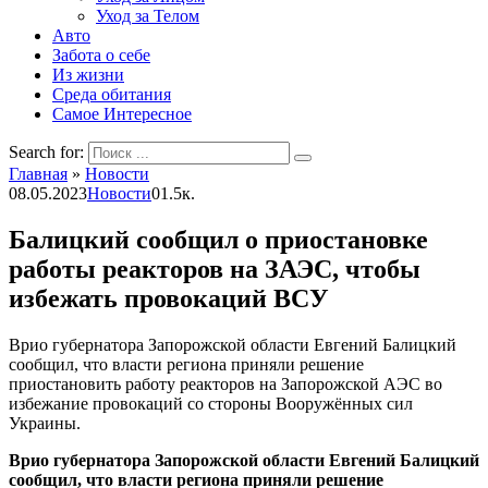
Уход за Телом
Авто
Забота о себе
Из жизни
Среда обитания
Самое Интересное
Search for:
Главная
»
Новости
08.05.2023
Новости
0
1.5к.
Балицкий сообщил о приостановке
работы реакторов на ЗАЭС, чтобы
избежать провокаций ВСУ
Врио губернатора Запорожской области Евгений Балицкий
сообщил, что власти региона приняли решение
приостановить работу реакторов на Запорожской АЭС во
избежание провокаций со стороны Вооружённых сил
Украины.
Врио губернатора Запорожской области Евгений Балицкий
сообщил, что власти региона приняли решение