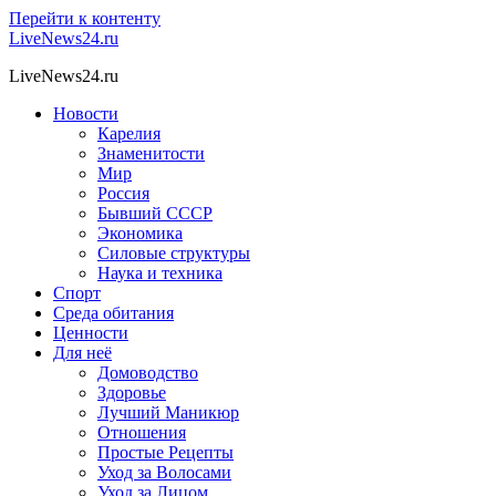
Перейти к контенту
LiveNews24.ru
LiveNews24.ru
Новости
Карелия
Знаменитости
Мир
Россия
Бывший СССР
Экономика
Силовые структуры
Наука и техника
Спорт
Среда обитания
Ценности
Для неё
Домоводство
Здоровье
Лучший Маникюр
Отношения
Простые Рецепты
Уход за Волосами
Уход за Лицом