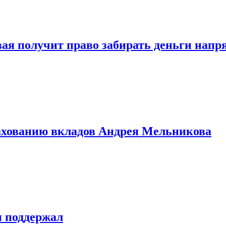
овая получит право забирать деньги нап
рахованию вкладов Андрея Мельникова
н поддержал