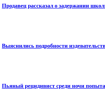
Продавец рассказал о задержании шко
Выяснились подробности издевательств
Пьяный рецидивист среди ночи попыта