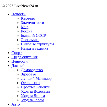
© 2026 LiveNews24.ru
Новости
Карелия
Знаменитости
Мир
Россия
Бывший СССР
Экономика
Силовые структуры
Наука и техника
Спорт
Среда обитания
Ценности
Для неё
Домоводство
Здоровье
Лучший Маникюр
Отношения
Простые Рецепты
Уход за Волосами
Уход за Лицом
Уход за Телом
Авто