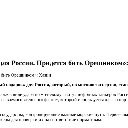
для России. Придется бить Орешником»:
подарок» для России, который, по мнению экспертов, стан
ок» в виде удара по «теневому флоту» нефтяных танкеров Росси
называемого «теневого флота», который используется для экспо
о государства, контролирующие важные морские пути. Первые ш
керы для проверки их на соответствие нормативам.