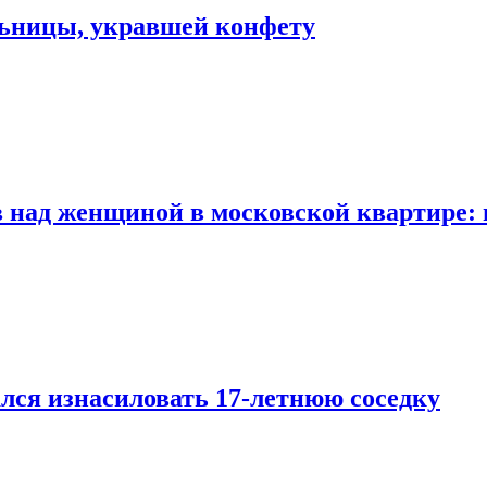
льницы, укравшей конфету
 над женщиной в московской квартире: 
лся изнасиловать 17-летнюю соседку