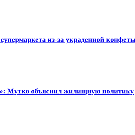
 супермаркета из-за украденной конфет
“»: Мутко объяснил жилищную политику