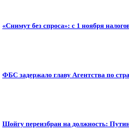
«Снимут без спроса»: с 1 ноября налог
ФБС задержало главу Агентства по ст
Шойгу переизбран на должность: Пути