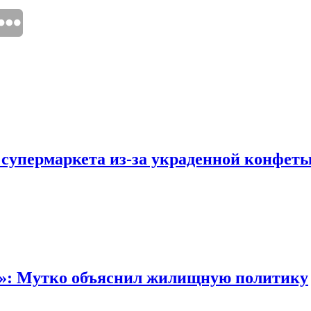
 супермаркета из-за украденной конфет
“»: Мутко объяснил жилищную политику