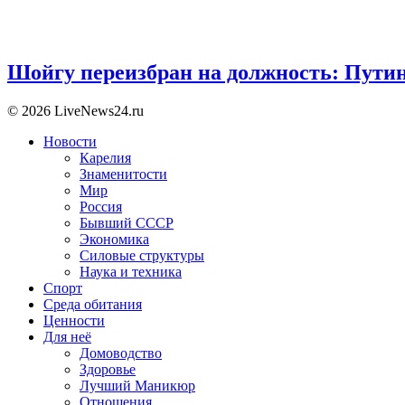
Шойгу переизбран на должность: Пути
© 2026 LiveNews24.ru
Новости
Карелия
Знаменитости
Мир
Россия
Бывший СССР
Экономика
Силовые структуры
Наука и техника
Спорт
Среда обитания
Ценности
Для неё
Домоводство
Здоровье
Лучший Маникюр
Отношения