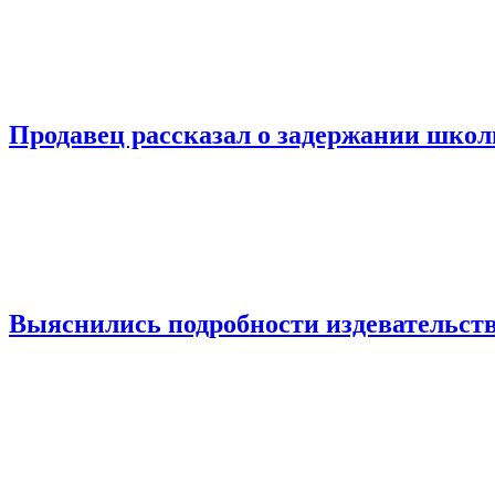
Продавец рассказал о задержании шко
Выяснились подробности издевательств