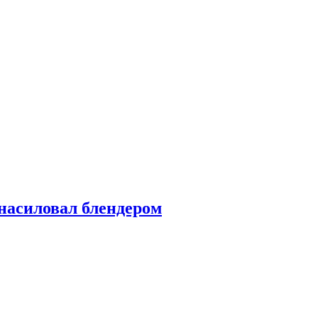
насиловал блендером