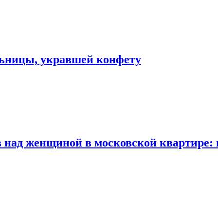
льницы, укравшей конфету
 над женщиной в московской квартире: 