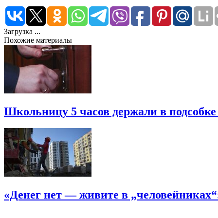
Загрузка ...
Похожие материалы
Школьницу 5 часов держали в подсобке
«Денег нет — живите в „человейниках