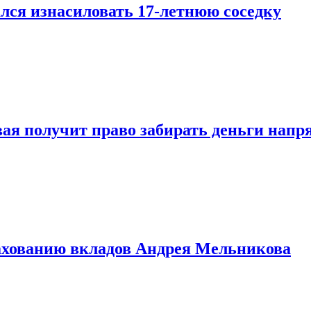
лся изнасиловать 17-летнюю соседку
овая получит право забирать деньги нап
рахованию вкладов Андрея Мельникова