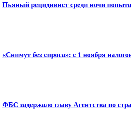
Пьяный рецидивист среди ночи попыта
«Снимут без спроса»: с 1 ноября налог
ФБС задержало главу Агентства по ст