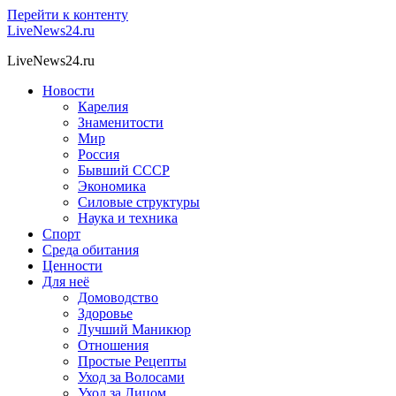
Перейти к контенту
LiveNews24.ru
LiveNews24.ru
Новости
Карелия
Знаменитости
Мир
Россия
Бывший СССР
Экономика
Силовые структуры
Наука и техника
Спорт
Среда обитания
Ценности
Для неё
Домоводство
Здоровье
Лучший Маникюр
Отношения
Простые Рецепты
Уход за Волосами
Уход за Лицом