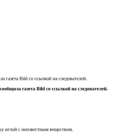
газета Bild со ссылкой на следователей.
общила газета Bild со ссылкой на следователей.
ку иглой с неизвестным веществом.