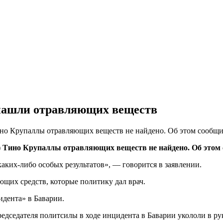
 нашли отравляющих веществ
но Крупаллы отравляющих веществ не найдено. Об этом сообщила 
 Тино Крупаллы отравляющих веществ не найдено. Об этом со
каких-либо особых результатов», — говорится в заявлении.
ющих средств, которые политику дал врач.
идента» в Баварии.
редседателя политсилы в ходе инцидента в Баварии укололи в ру