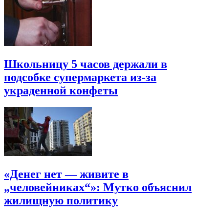
Школьницу 5 часов держали в
подсобке супермаркета из-за
украденной конфеты
«Денег нет — живите в
„человейниках“»: Мутко объяснил
жилищную политику