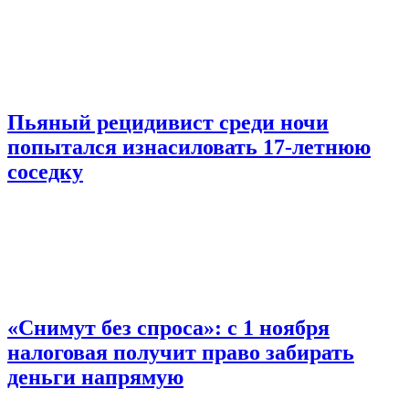
Пьяный рецидивист среди ночи
попытался изнасиловать 17-летнюю
соседку
«Снимут без спроса»: с 1 ноября
налоговая получит право забирать
деньги напрямую