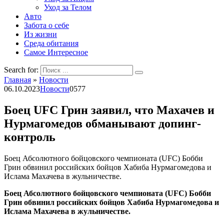
Уход за Телом
Авто
Забота о себе
Из жизни
Среда обитания
Самое Интересное
Search for:
Главная
»
Новости
06.10.2023
Новости
0
577
Боец UFC Грин заявил, что Махачев и
Нурмагомедов обманывают допинг-
контроль
Боец Абсолютного бойцовского чемпионата (UFC) Бобби
Грин обвинил российских бойцов Хабиба Нурмагомедова и
Ислама Махачева в жульничестве.
Боец Абсолютного бойцовского чемпионата (UFC) Бобби
Грин обвинил российских бойцов Хабиба Нурмагомедова и
Ислама Махачева в жульничестве.