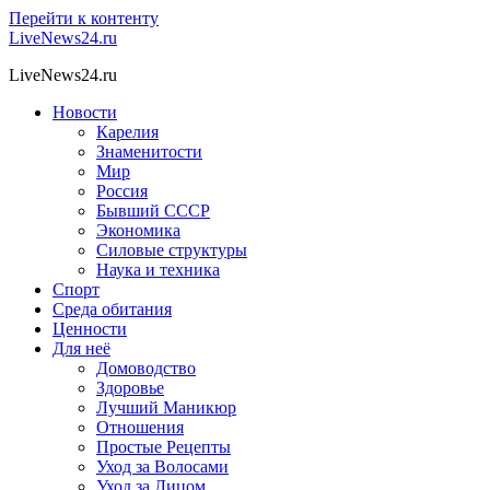
Перейти к контенту
LiveNews24.ru
LiveNews24.ru
Новости
Карелия
Знаменитости
Мир
Россия
Бывший СССР
Экономика
Силовые структуры
Наука и техника
Спорт
Среда обитания
Ценности
Для неё
Домоводство
Здоровье
Лучший Маникюр
Отношения
Простые Рецепты
Уход за Волосами
Уход за Лицом