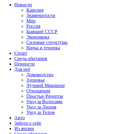
Новости
Карелия
Знаменитости
Мир
Россия
Бывший СССР
Экономика
Силовые структуры
Наука и техника
Спорт
Среда обитания
Ценности
Для неё
Домоводство
Здоровье
Лучший Маникюр
Отношения
Простые Рецепты
Уход за Волосами
Уход за Лицом
Уход за Телом
Авто
Забота о себе
Из жизни
Среда обитания