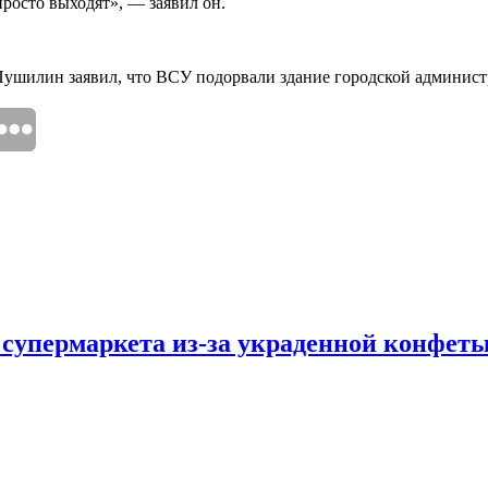
просто выходят», — заявил он.
ушилин заявил, что ВСУ подорвали здание городской админист
 супермаркета из-за украденной конфет