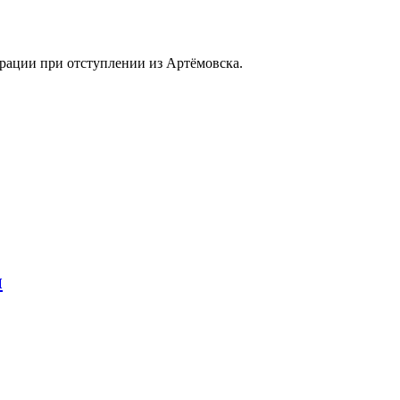
рации при отступлении из Артёмовска.
ы