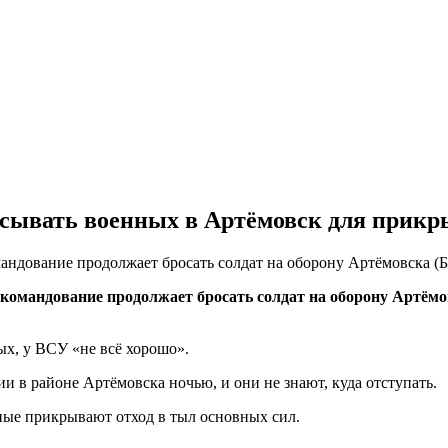
асывать военных в Артёмовск для прик
андование продолжает бросать солдат на оборону Артёмовска (Б
командование продолжает бросать солдат на оборону Артёмов
ых, у ВСУ «не всё хорошо».
и в районе Артёмовска ночью, и они не знают, куда отступать.
нные прикрывают отход в тыл основных сил.