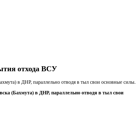
рытия отхода ВСУ
ахмута) в ДНР, параллельно отводя в тыл свои основные силы.
ска (Бахмута) в ДНР, параллельно отводя в тыл свои