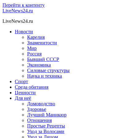
Перейти к контенту
LiveNews24.ru
LiveNews24.ru
Новости
Карелия
Знаменитости
Мир
Россия
Бывший СССР
Экономика
Силовые структуры
Наука и техника
Спорт
Среда обитания
Ценности
Для неё
Домоводство
Здоровье
Лучший Маникюр
Отношения
Простые Рецепты
Уход за Волосами
Уход за Лицом