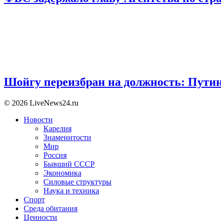
Шойгу переизбран на должность: Пути
© 2026 LiveNews24.ru
Новости
Карелия
Знаменитости
Мир
Россия
Бывший СССР
Экономика
Силовые структуры
Наука и техника
Спорт
Среда обитания
Ценности