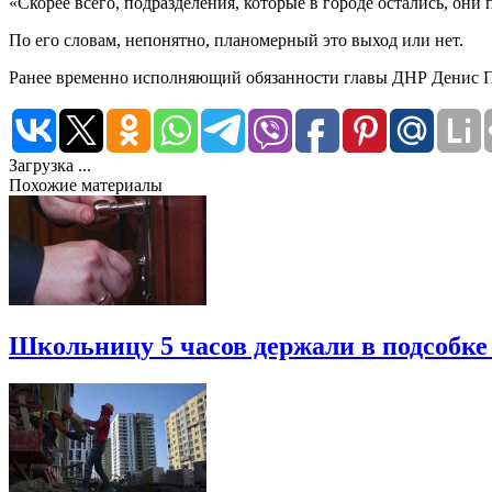
«Скорее всего, подразделения, которые в городе остались, они 
По его словам, непонятно, планомерный это выход или нет.
Ранее временно исполняющий обязанности главы ДНР Денис П
Загрузка ...
Похожие материалы
Школьницу 5 часов держали в подсобке