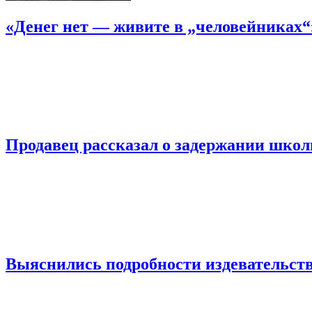
«Денег нет — живите в „человейниках
Продавец рассказал о задержании шко
Выяснились подробности издевательств