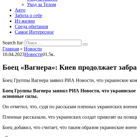
Уход за Телом
Авто
Забота о себе
Из жизни
Среда обитания
Самое Интересное
Search for:
Главная
»
Новости
10.04.2023
Новости
0
1.5к.
Боец «Вагнера»: Киев продолжает забр
Боец Группы Вагнера заявил РИА Новости, что украинское ком
Боец Группы Вагнера заявил РИА Новости, что украинское 
основные силы.
Он отметил, что, судя по рассказам пленных украинских военн
Пленные рассказали, что украинских солдат привозят на позици
Боец добавил, что считает, что таким образом украинские вое