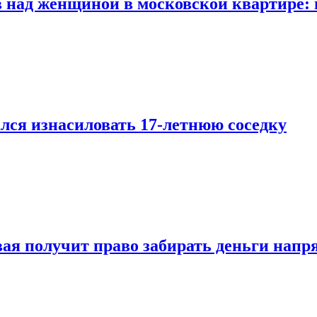
 над женщиной в московской квартире: 
лся изнасиловать 17-летнюю соседку
овая получит право забирать деньги нап