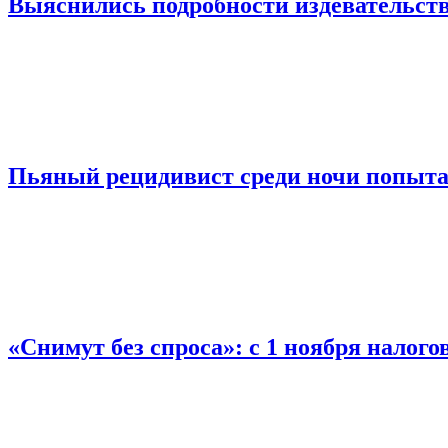
Выяснились подробности издевательств
Пьяный рецидивист среди ночи попыта
«Снимут без спроса»: с 1 ноября налог