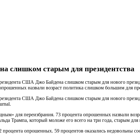
на слишком старым для президентства
езидента США Джо Байдена слишком старым для нового президе
 опрошенных назвали возраст политика слишком большим для пр
езидента США Джо Байдена слишком старым для нового президе
rnal.
дным» для переизбрания. 73 процента опрошенных назвали возр
ьда Трампа, который моложе его всего на три года, старым для 
2 процента опрошенных. 59 процентов оказались недовольны со