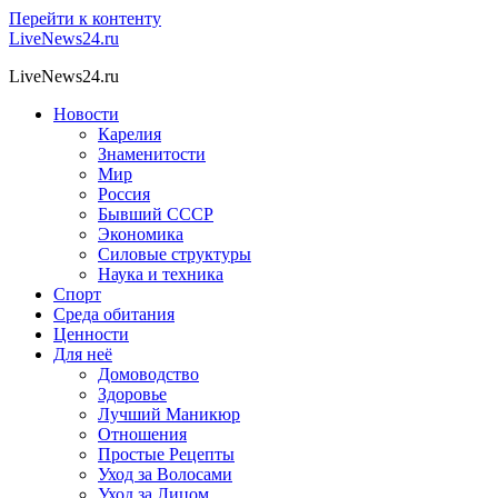
Перейти к контенту
LiveNews24.ru
LiveNews24.ru
Новости
Карелия
Знаменитости
Мир
Россия
Бывший СССР
Экономика
Силовые структуры
Наука и техника
Спорт
Среда обитания
Ценности
Для неё
Домоводство
Здоровье
Лучший Маникюр
Отношения
Простые Рецепты
Уход за Волосами
Уход за Лицом