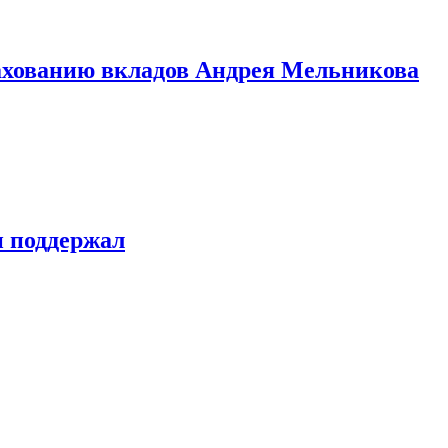
рахованию вкладов Андрея Мельникова
н поддержал