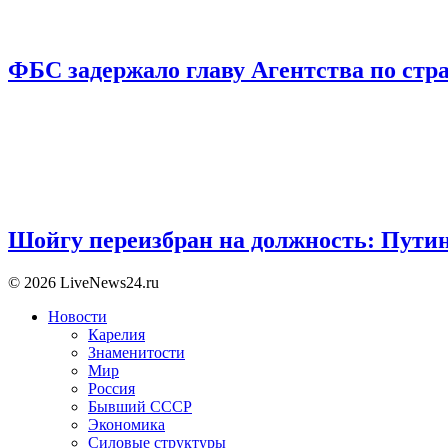
ФБС задержало главу Агентства по ст
Шойгу переизбран на должность: Пути
© 2026 LiveNews24.ru
Новости
Карелия
Знаменитости
Мир
Россия
Бывший СССР
Экономика
Силовые структуры