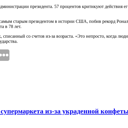
министрации президента. 57 процентов критикуют действия его
 самым старым президентом в истории США, побив рекорд Рональ
а в 78 лет.
к, списанный со счетов из-за возраста. «Это непросто, когда люд
ударства.
 супермаркета из-за украденной конфет