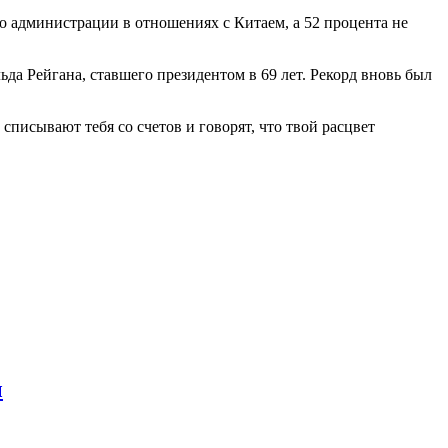
 администрации в отношениях с Китаем, а 52 процента не
да Рейгана, ставшего президентом в 69 лет. Рекорд вновь был
и списывают тебя со счетов и говорят, что твой расцвет
ы