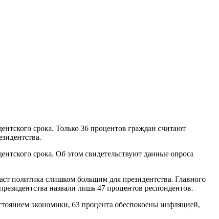
нтского срока. Только 36 процентов граждан считают
езидентства.
нтского срока. Об этом свидетельствуют данные опроса
аст политика слишком большим для президентства. Главного
президентства назвали лишь 47 процентов респондентов.
стоянием экономики, 63 процента обеспокоены инфляцией,