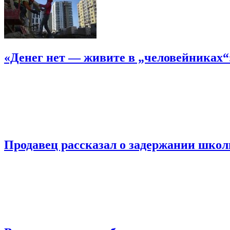
«Денег нет — живите в „человейниках
Продавец рассказал о задержании шко