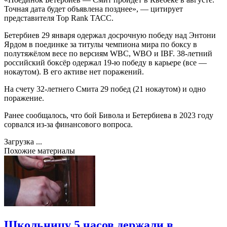
Точная дата будет объявлена позднее», — цитирует
представителя Top Rank ТАСС.
Бетербиев 29 января одержал досрочную победу над Энтони
Ярдом в поединке за титулы чемпиона мира по боксу в
полутяжёлом весе по версиям WBC, WBO и IBF. 38-летний
российский боксёр одержал 19-ю победу в карьере (все —
нокаутом). В его активе нет поражений.
На счету 32-летнего Смита 29 побед (21 нокаутом) и одно
поражение.
Ранее сообщалось, что бой Бивола и Бетербиева в 2023 году
сорвался из-за финансового вопроса.
Загрузка ...
Похожие материалы
Школьницу 5 часов держали в