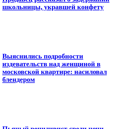
школьницы, укравшей конфету
Выяснились подробности
издевательств над женщиной в
московской квартире: насиловал
блендером
Пьяный рецидивист среди ночи