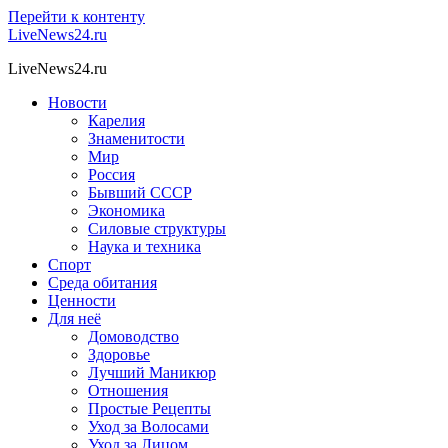
Перейти к контенту
LiveNews24.ru
LiveNews24.ru
Новости
Карелия
Знаменитости
Мир
Россия
Бывший СССР
Экономика
Силовые структуры
Наука и техника
Спорт
Среда обитания
Ценности
Для неё
Домоводство
Здоровье
Лучший Маникюр
Отношения
Простые Рецепты
Уход за Волосами
Уход за Лицом