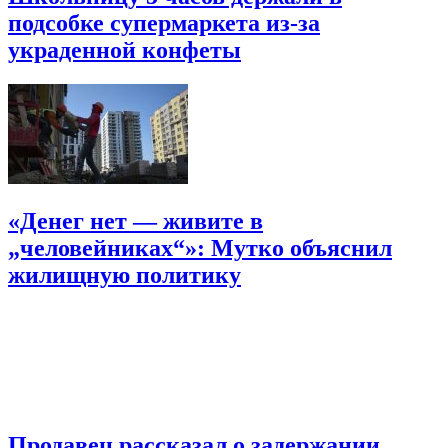
подсобке супермаркета из-за
украденной конфеты
«Денег нет — живите в
„человейниках“»: Мутко объяснил
жилищную политику
Продавец рассказал о задержании