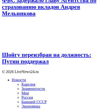
ФБС задержало главу Агентства по
страхованию вкладов Андрея
Мельникова
Шойгу переизбран на должность:
Путин поддержал
© 2026 LiveNews24.ru
Новости
Карелия
Знаменитости
Мир
Россия
Бывший СССР
Экономика