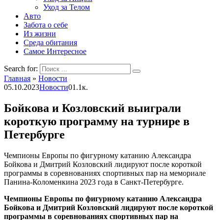
Уход за Телом
Авто
Забота о себе
Из жизни
Среда обитания
Самое Интересное
Search for:
Главная
»
Новости
05.10.2023
Новости
0
1.1к.
Бойкова и Козловский выиграли
короткую программу на турнире в
Петербурге
Чемпионы Европы по фигурному катанию Александра
Бойкова и Дмитрий Козловский лидируют после короткой
программы в соревнованиях спортивных пар на мемориале
Панина-Коломенкина 2023 года в Санкт-Петербурге.
Чемпионы Европы по фигурному катанию Александра
Бойкова и Дмитрий Козловский лидируют после короткой
программы в соревнованиях спортивных пар на