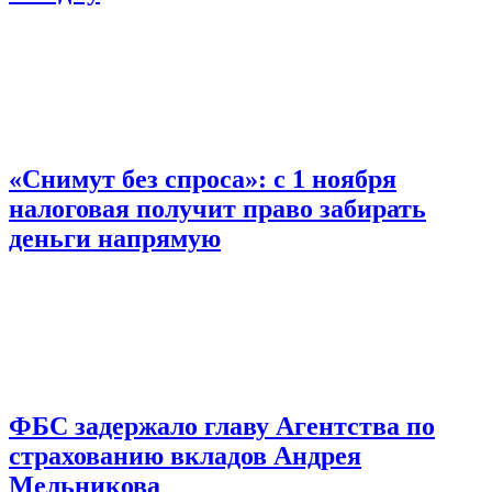
«Снимут без спроса»: с 1 ноября
налоговая получит право забирать
деньги напрямую
ФБС задержало главу Агентства по
страхованию вкладов Андрея
Мельникова