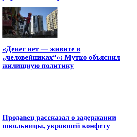
«Денег нет — живите в
„человейниках“»: Мутко объяснил
жилищную политику
Продавец рассказал о задержании
школьницы, укравшей конфету