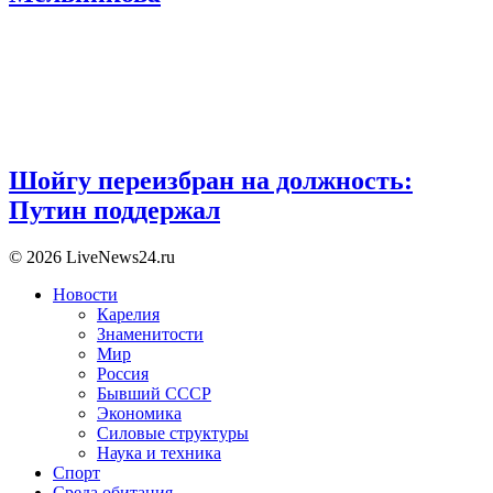
Шойгу переизбран на должность:
Путин поддержал
© 2026 LiveNews24.ru
Новости
Карелия
Знаменитости
Мир
Россия
Бывший СССР
Экономика
Силовые структуры
Наука и техника
Спорт
Среда обитания