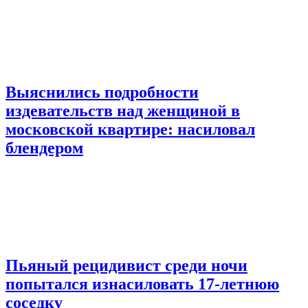
Выяснились подробности
издевательств над женщиной в
московской квартире: насиловал
блендером
Пьяный рецидивист среди ночи
попытался изнасиловать 17-летнюю
соседку