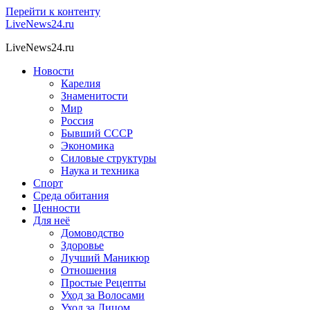
Перейти к контенту
LiveNews24.ru
LiveNews24.ru
Новости
Карелия
Знаменитости
Мир
Россия
Бывший СССР
Экономика
Силовые структуры
Наука и техника
Спорт
Среда обитания
Ценности
Для неё
Домоводство
Здоровье
Лучший Маникюр
Отношения
Простые Рецепты
Уход за Волосами
Уход за Лицом