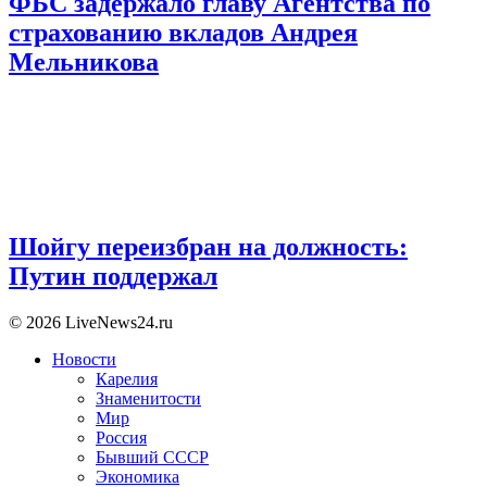
ФБС задержало главу Агентства по
страхованию вкладов Андрея
Мельникова
Шойгу переизбран на должность:
Путин поддержал
© 2026 LiveNews24.ru
Новости
Карелия
Знаменитости
Мир
Россия
Бывший СССР
Экономика