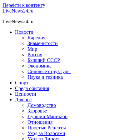
Перейти к контенту
LiveNews24.ru
LiveNews24.ru
Новости
Карелия
Знаменитости
Мир
Россия
Бывший СССР
Экономика
Силовые структуры
Наука и техника
Спорт
Среда обитания
Ценности
Для неё
Домоводство
Здоровье
Лучший Маникюр
Отношения
Простые Рецепты
Уход за Волосами
Уход за Лицом