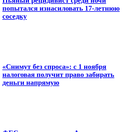
Пьяный рецидивист среди ночи
попытался изнасиловать 17-летнюю
соседку
«Снимут без спроса»: с 1 ноября
налоговая получит право забирать
деньги напрямую