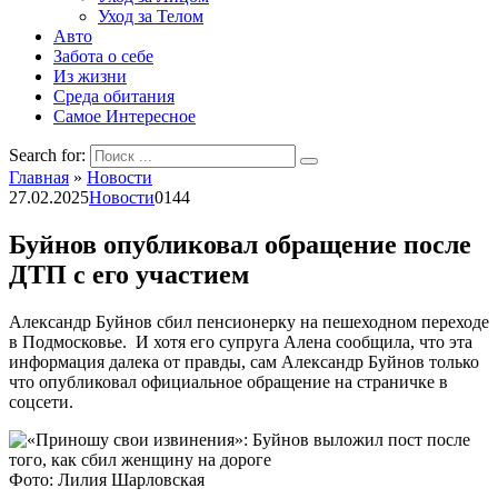
Уход за Телом
Авто
Забота о себе
Из жизни
Среда обитания
Самое Интересное
Search for:
Главная
»
Новости
27.02.2025
Новости
0
144
Буйнов опубликовал обращение после
ДТП с его участием
Александр Буйнов сбил пенсионерку на пешеходном переходе
в Подмосковье. И хотя его супруга Алена сообщила, что эта
информация далека от правды, сам Александр Буйнов только
что опубликовал официальное обращение на страничке в
соцсети.
Фото: Лилия Шарловская