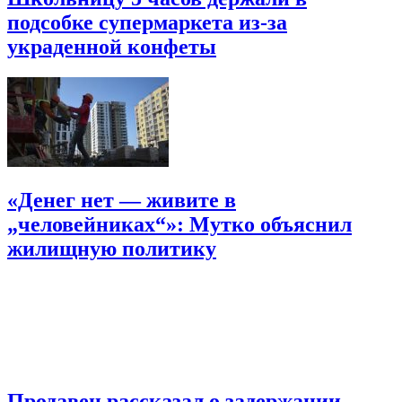
подсобке супермаркета из-за
украденной конфеты
«Денег нет — живите в
„человейниках“»: Мутко объяснил
жилищную политику
Продавец рассказал о задержании