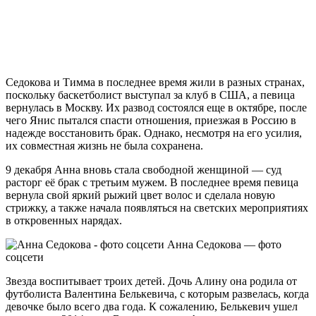
Седокова и Тимма в последнее время жили в разных странах,
поскольку баскетболист выступал за клуб в США, а певица
вернулась в Москву. Их развод состоялся еще в октябре, после
чего Янис пытался спасти отношения, приезжая в Россию в
надежде восстановить брак. Однако, несмотря на его усилия,
их совместная жизнь не была сохранена.
9 декабря Анна вновь стала свободной женщиной — суд
расторг её брак с третьим мужем. В последнее время певица
вернула свой яркий рыжий цвет волос и сделала новую
стрижку, а также начала появляться на светских мероприятиях
в откровенных нарядах.
Анна Седокова — фото
соцсети
Звезда воспитывает троих детей. Дочь Алину она родила от
футболиста Валентина Белькевича, с которым развелась, когда
девочке было всего два года. К сожалению, Белькевич ушел