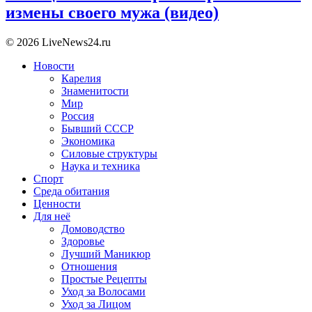
измены своего мужа (видео)
© 2026 LiveNews24.ru
Новости
Карелия
Знаменитости
Мир
Россия
Бывший СССР
Экономика
Силовые структуры
Наука и техника
Спорт
Среда обитания
Ценности
Для неё
Домоводство
Здоровье
Лучший Маникюр
Отношения
Простые Рецепты
Уход за Волосами
Уход за Лицом