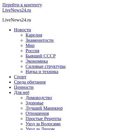
Перейти к контенту
LiveNews24.ru
LiveNews24.ru
Новости
Карелия
Знаменитости
Мир
Россия
Бывший СССР
Экономика
Силовые структуры
Наука и техника
Спорт
Среда обитания
Ценности
Для неё
Домоводство
Здоровье
Лучший Маникюр
Отношения
Простые Рецепты
Уход за Волосами
Уход за Лицом