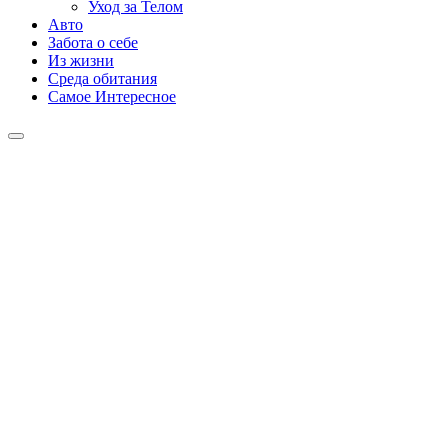
Уход за Телом
Авто
Забота о себе
Из жизни
Среда обитания
Самое Интересное