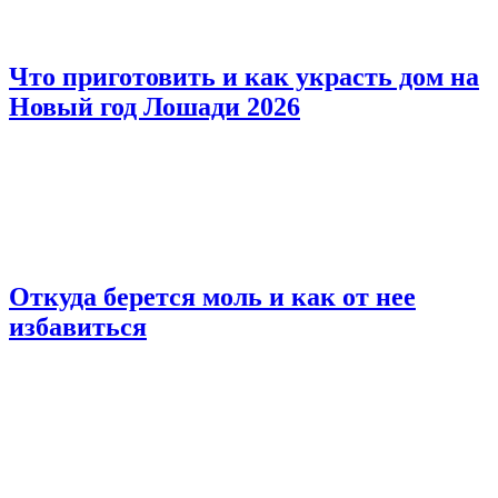
Что приготовить и как украсть дом на
Новый год Лошади 2026
Откуда берется моль и как от нее
избавиться