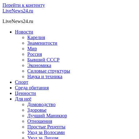
Перейти к контенту
LiveNews24.ru
LiveNews24.ru
Новости
Карелия
Знаменитости
Мир
Россия
Бывший СССР
Экономика
Силовые структуры
Наука и техника
Спорт
Среда обитания
Ценности
Для неё
Домоводство
Здоровье
Лучший Маникюр
Отношения
Простые Рецепты
Уход за Волосами
Уход за Лицом