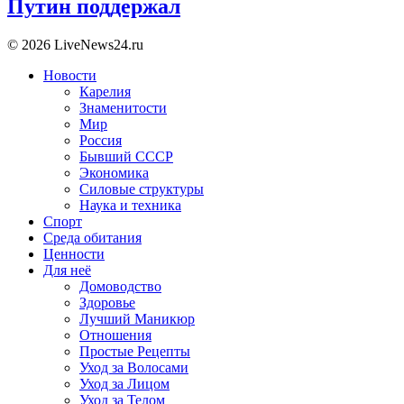
Путин поддержал
© 2026 LiveNews24.ru
Новости
Карелия
Знаменитости
Мир
Россия
Бывший СССР
Экономика
Силовые структуры
Наука и техника
Спорт
Среда обитания
Ценности
Для неё
Домоводство
Здоровье
Лучший Маникюр
Отношения
Простые Рецепты
Уход за Волосами
Уход за Лицом
Уход за Телом