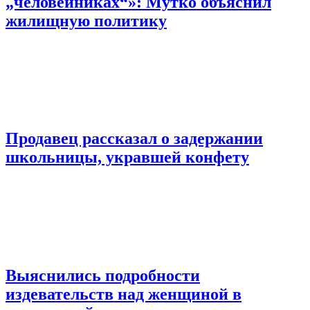
„человейниках“»: Мутко объяснил
жилищную политику
Продавец рассказал о задержании
школьницы, укравшей конфету
Выяснились подробности
издевательств над женщиной в