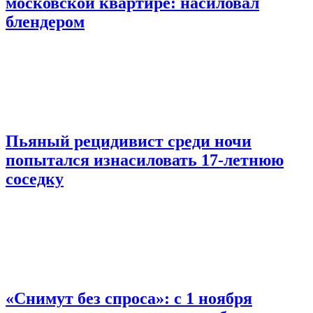
московской квартире: насиловал
блендером
Пьяный рецидивист среди ночи
попытался изнасиловать 17-летнюю
соседку
«Снимут без спроса»: с 1 ноября