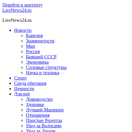
Перейти к контенту
LiveNews24.ru
LiveNews24.ru
Новости
Карелия
Знаменитости
Мир
Россия
Бывший СССР
Экономика
Силовые структуры
Наука и техника
Спорт
Среда обитания
Ценности
Для неё
Домоводство
Здоровье
Лучший Маникюр
Отношения
Простые Рецепты
Уход за Волосами
Уход за Лицом