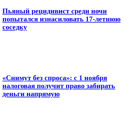
Пьяный рецидивист среди ночи
попытался изнасиловать 17-летнюю
соседку
«Снимут без спроса»: с 1 ноября
налоговая получит право забирать
деньги напрямую