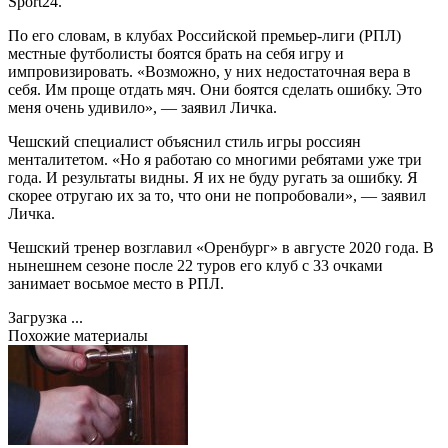
Sport24.
По его словам, в клубах Российской премьер-лиги (РПЛ)
местные футболисты боятся брать на себя игру и
импровизировать. «Возможно, у них недостаточная вера в
себя. Им проще отдать мяч. Они боятся сделать ошибку. Это
меня очень удивило», — заявил Личка.
Чешский специалист объяснил стиль игры россиян
менталитетом. «Но я работаю со многими ребятами уже три
года. И результаты видны. Я их не буду ругать за ошибку. Я
скорее отругаю их за то, что они не попробовали», — заявил
Личка.
Чешский тренер возглавил «Оренбург» в августе 2020 года. В
нынешнем сезоне после 22 туров его клуб с 33 очками
занимает восьмое место в РПЛ.
Загрузка ...
Похожие материалы