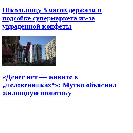
Школьницу 5 часов держали в
подсобке супермаркета из-за
украденной конфеты
«Денег нет — живите в
„человейниках“»: Мутко объяснил
жилищную политику