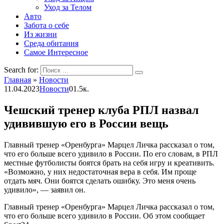
Уход за Телом
Авто
Забота о себе
Из жизни
Среда обитания
Самое Интересное
Search for:
Главная
»
Новости
11.04.2023
Новости
0
1.5к.
Чешский тренер клуба РПЛ назвал
удивившую его в России вещь
Главный тренер «Оренбурга» Марцел Личка рассказал о том,
что его больше всего удивило в России. По его словам, в РПЛ
местные футболисты боятся брать на себя игру и креативить.
«Возможно, у них недостаточная вера в себя. Им проще
отдать мяч. Они боятся сделать ошибку. Это меня очень
удивило», — заявил он.
Главный тренер «Оренбурга» Марцел Личка рассказал о том,
что его больше всего удивило в России. Об этом сообщает