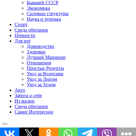
Бывший СССР
Экономика
Силовые структуры
Наука и техника
Спорт
Среда обитания
Ценности
Для неё
Домоводство
Здоровье
Лучший Маникюр
Отношения
Простые Рецепты
Уход за Волосами
Уход за Лицом
Уход за Телом
Авто
Забота о себе
Из жизни
Среда обитания
Самое Интересное