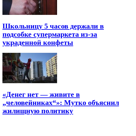
Школьницу 5 часов держали в
подсобке супермаркета из-за
украденной конфеты
«Денег нет — живите в
„человейниках“»: Мутко объяснил
жилищную политику