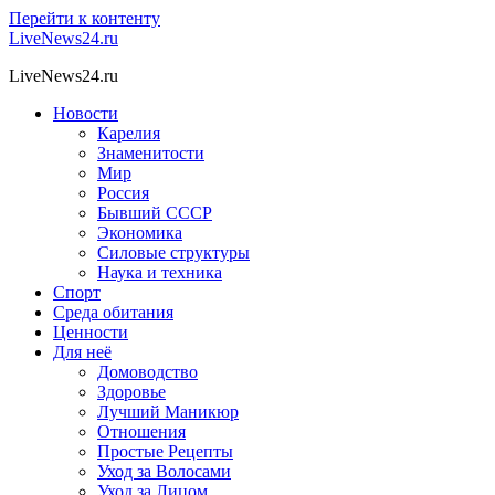
Перейти к контенту
LiveNews24.ru
LiveNews24.ru
Новости
Карелия
Знаменитости
Мир
Россия
Бывший СССР
Экономика
Силовые структуры
Наука и техника
Спорт
Среда обитания
Ценности
Для неё
Домоводство
Здоровье
Лучший Маникюр
Отношения
Простые Рецепты
Уход за Волосами
Уход за Лицом