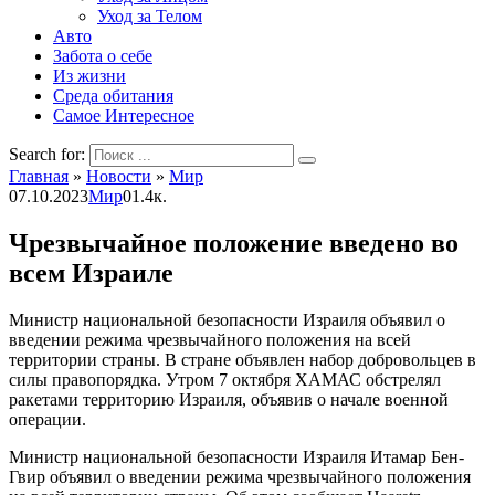
Уход за Телом
Авто
Забота о себе
Из жизни
Среда обитания
Самое Интересное
Search for:
Главная
»
Новости
»
Мир
07.10.2023
Мир
0
1.4к.
Чрезвычайное положение введено во
всем Израиле
Министр национальной безопасности Израиля объявил о
введении режима чрезвычайного положения на всей
территории страны. В стране объявлен набор добровольцев в
силы правопорядка. Утром 7 октября ХАМАС обстрелял
ракетами территорию Израиля, объявив о начале военной
операции.
Министр национальной безопасности Израиля Итамар Бен-
Гвир объявил о введении режима чрезвычайного положения