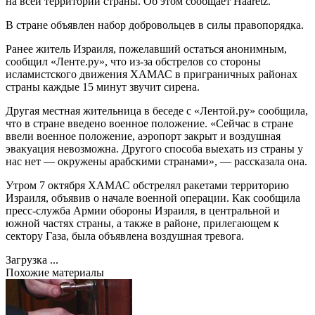
на всей территории страны. Об этом сообщает Haaretz.
В стране объявлен набор добровольцев в силы правопорядка.
Ранее житель Израиля, пожелавший остаться анонимным,
сообщил «Ленте.ру», что из-за обстрелов со стороны
исламистского движения ХАМАС в приграничных районах
страны каждые 15 минут звучит сирена.
Другая местная жительница в беседе с «Лентой.ру» сообщила,
что в стране введено военное положение. «Сейчас в стране
ввели военное положение, аэропорт закрыт и воздушная
эвакуация невозможна. Другого способа выехать из страны у
нас нет — окружены арабскими странами», — рассказала она.
Утром 7 октября ХАМАС обстрелял ракетами территорию
Израиля, объявив о начале военной операции. Как сообщила
пресс-служба Армии обороны Израиля, в центральной и
южной частях страны, а также в районе, прилегающем к
сектору Газа, была объявлена воздушная тревога.
Загрузка ...
Похожие материалы