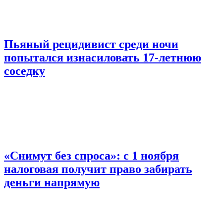
Пьяный рецидивист среди ночи
попытался изнасиловать 17-летнюю
соседку
«Снимут без спроса»: с 1 ноября
налоговая получит право забирать
деньги напрямую