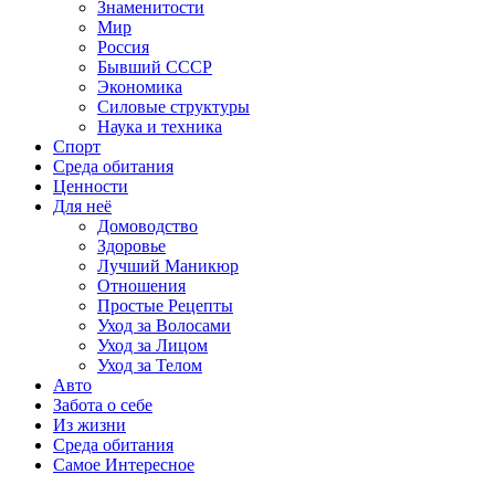
Знаменитости
Мир
Россия
Бывший СССР
Экономика
Силовые структуры
Наука и техника
Спорт
Среда обитания
Ценности
Для неё
Домоводство
Здоровье
Лучший Маникюр
Отношения
Простые Рецепты
Уход за Волосами
Уход за Лицом
Уход за Телом
Авто
Забота о себе
Из жизни
Среда обитания
Самое Интересное