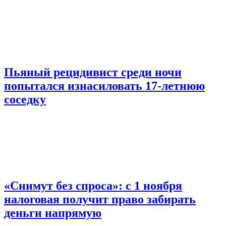
Пьяный рецидивист среди ночи
попытался изнасиловать 17-летнюю
соседку
«Снимут без спроса»: с 1 ноября
налоговая получит право забирать
деньги напрямую