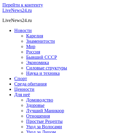
Перейти к контенту
LiveNews24.ru
LiveNews24.ru
Новости
Карелия
Знаменитости
Мир
Россия
Бывший СССР
Экономика
Силовые структуры
Наука и техника
Спорт
Среда обитания
Ценности
Для неё
Домоводство
Здоровье
Лучший Маникюр
Отношения
Простые Рецепты
Уход за Волосами
Уход за Лицом