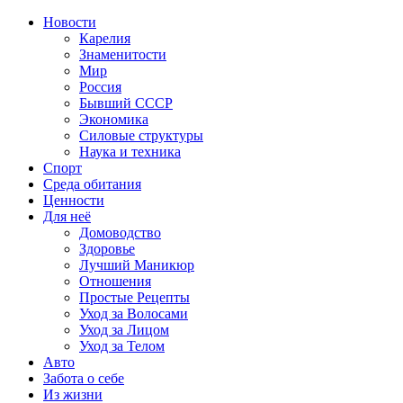
Новости
Карелия
Знаменитости
Мир
Россия
Бывший СССР
Экономика
Силовые структуры
Наука и техника
Спорт
Среда обитания
Ценности
Для неё
Домоводство
Здоровье
Лучший Маникюр
Отношения
Простые Рецепты
Уход за Волосами
Уход за Лицом
Уход за Телом
Авто
Забота о себе
Из жизни