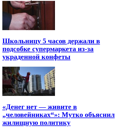
Школьницу 5 часов держали в
подсобке супермаркета из-за
украденной конфеты
«Денег нет — живите в
„человейниках“»: Мутко объяснил
жилищную политику