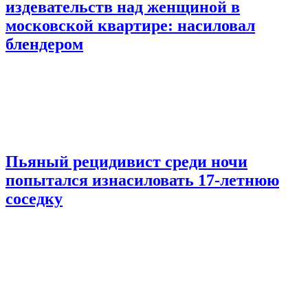
издевательств над женщиной в
московской квартире: насиловал
блендером
Пьяный рецидивист среди ночи
попытался изнасиловать 17-летнюю
соседку