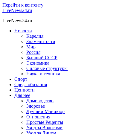
Перейти к контенту
LiveNews24.ru
LiveNews24.ru
Новости
Карелия
Знаменитости
Мир
Россия
Бывший СССР
Экономика
Силовые структуры
Наука и техника
Спорт
Среда обитания
Ценности
Для неё
Домоводство
Здоровье
Лучший Маникюр
Отношения
Простые Рецепты
Уход за Волосами
Уход за Лицом