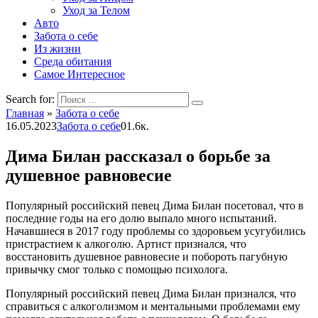
Уход за Телом
Авто
Забота о себе
Из жизни
Среда обитания
Самое Интересное
Search for:
Главная
»
Забота о себе
16.05.2023
Забота о себе
0
1.6к.
Дима Билан рассказал о борьбе за
душевное равновесие
Популярный российский певец Дима Билан посетовал, что в
последние годы на его долю выпало много испытаний.
Начавшиеся в 2017 году проблемы со здоровьем усугубились
пристрастием к алкоголю. Артист признался, что
восстановить душевное равновесие и побороть пагубную
привычку смог только с помощью психолога.
Популярный российский певец Дима Билан признался, что
справиться с алкоголизмом и ментальными проблемами ему