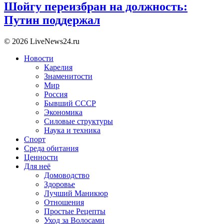
Шойгу переизбран на должность:
Путин поддержал
© 2026 LiveNews24.ru
Новости
Карелия
Знаменитости
Мир
Россия
Бывший СССР
Экономика
Силовые структуры
Наука и техника
Спорт
Среда обитания
Ценности
Для неё
Домоводство
Здоровье
Лучший Маникюр
Отношения
Простые Рецепты
Уход за Волосами