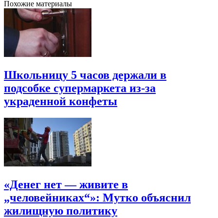
Похожие материалы
Школьницу 5 часов держали в
подсобке супермаркета из-за
украденной конфеты
«Денег нет — живите в
„человейниках“»: Мутко объяснил
жилищную политику