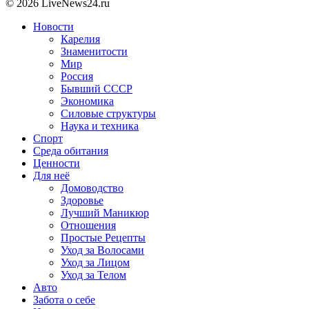
© 2026 LiveNews24.ru
Новости
Карелия
Знаменитости
Мир
Россия
Бывший СССР
Экономика
Силовые структуры
Наука и техника
Спорт
Среда обитания
Ценности
Для неё
Домоводство
Здоровье
Лучший Маникюр
Отношения
Простые Рецепты
Уход за Волосами
Уход за Лицом
Уход за Телом
Авто
Забота о себе