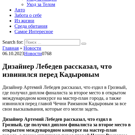
Уход за Телом
Авто
Забота о себе
Из жизни
Среда обитания
Самое Интересное
Search for:
Главная
»
Новости
06.10.2023
Новости
0
768
Дизайнер Лебедев рассказал, что
извинился перед Кадыровым
Дизайнер Артемий Лебедев рассказал, что ездил в Грозный,
где получил диплом финалиста за второе место в открытом
международном конкурсе на мастер-план города, а также
извинился перед главой Чечни Рамзаном Кадыровым за все
свои высказывания, которые его могли задеть.
Дизайнер Артемий Лебедев рассказал, что ездил в
Грозный, где получил диплом финалиста за второе место в
открытом международном конкурсе на мастер-план