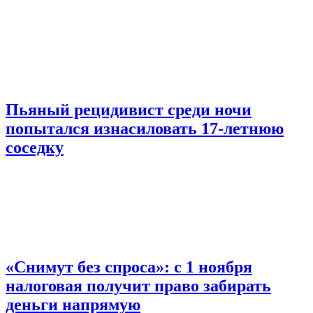
Пьяный рецидивист среди ночи
попытался изнасиловать 17-летнюю
соседку
«Снимут без спроса»: с 1 ноября
налоговая получит право забирать
деньги напрямую