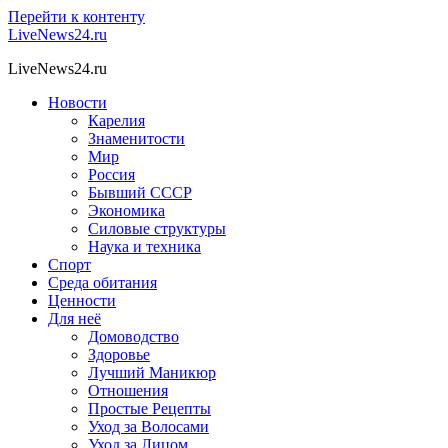
Перейти к контенту
LiveNews24.ru
LiveNews24.ru
Новости
Карелия
Знаменитости
Мир
Россия
Бывший СССР
Экономика
Силовые структуры
Наука и техника
Спорт
Среда обитания
Ценности
Для неё
Домоводство
Здоровье
Лучший Маникюр
Отношения
Простые Рецепты
Уход за Волосами
Уход за Лицом