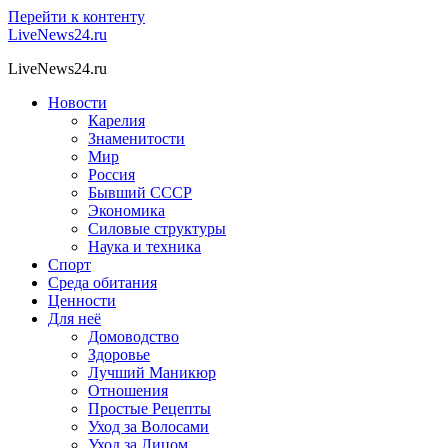
Перейти к контенту
LiveNews24.ru
LiveNews24.ru
Новости
Карелия
Знаменитости
Мир
Россия
Бывший СССР
Экономика
Силовые структуры
Наука и техника
Спорт
Среда обитания
Ценности
Для неё
Домоводство
Здоровье
Лучший Маникюр
Отношения
Простые Рецепты
Уход за Волосами
Уход за Лицом