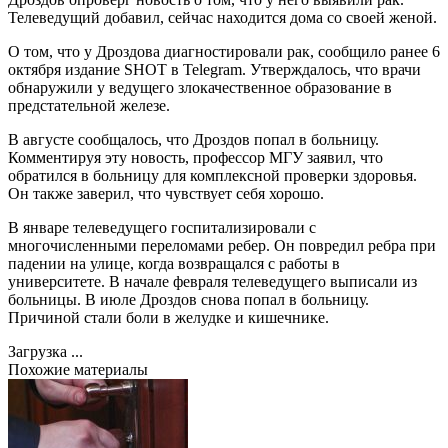
Телеведущий добавил, сейчас находится дома со своей женой.
О том, что у Дроздова диагностировали рак, сообщило ранее 6
октября издание SHOT в Telegram. Утверждалось, что врачи
обнаружили у ведущего злокачественное образование в
предстательной железе.
В августе сообщалось, что Дроздов попал в больницу.
Комментируя эту новость, профессор МГУ заявил, что
обратился в больницу для комплексной проверки здоровья.
Он также заверил, что чувствует себя хорошо.
В январе телеведущего госпитализировали с
многочисленными переломами ребер. Он повредил ребра при
падении на улице, когда возвращался с работы в
университете. В начале февраля телеведущего выписали из
больницы. В июле Дроздов снова попал в больницу.
Причиной стали боли в желудке и кишечнике.
Загрузка ...
Похожие материалы