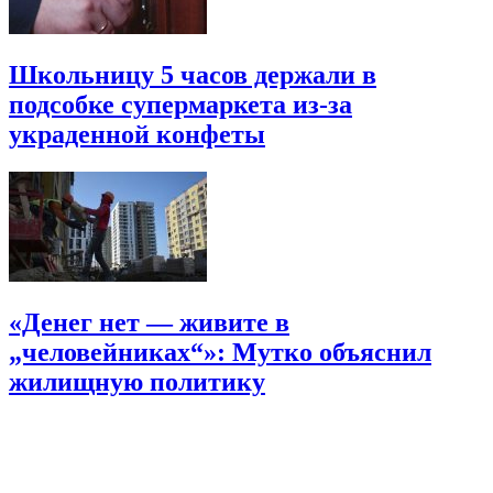
Школьницу 5 часов держали в
подсобке супермаркета из-за
украденной конфеты
«Денег нет — живите в
„человейниках“»: Мутко объяснил
жилищную политику