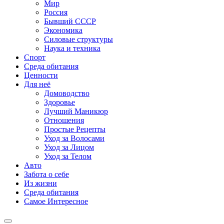
Мир
Россия
Бывший СССР
Экономика
Силовые структуры
Наука и техника
Спорт
Среда обитания
Ценности
Для неё
Домоводство
Здоровье
Лучший Маникюр
Отношения
Простые Рецепты
Уход за Волосами
Уход за Лицом
Уход за Телом
Авто
Забота о себе
Из жизни
Среда обитания
Самое Интересное