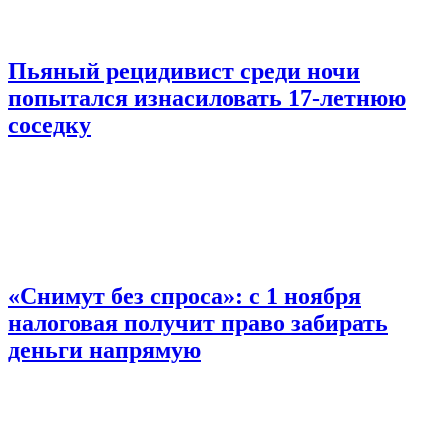
Пьяный рецидивист среди ночи
попытался изнасиловать 17-летнюю
соседку
«Снимут без спроса»: с 1 ноября
налоговая получит право забирать
деньги напрямую