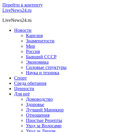
Перейти к контенту
LiveNews24.ru
LiveNews24.ru
Новости
Карелия
Знаменитости
Мир
Россия
Бывший СССР
Экономика
Силовые структуры
Наука и техника
Спорт
Среда обитания
Ценности
Для неё
Домоводство
Здоровье
Лучший Маникюр
Отношения
Простые Рецепты
Уход за Волосами
Уход за Лицом