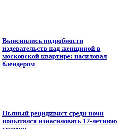
Выяснились подробности
издевательств над женщиной в
московской квартире: насиловал
блендером
Пьяный рецидивист среди ночи
попытался изнасиловать 17-летнюю
соседку