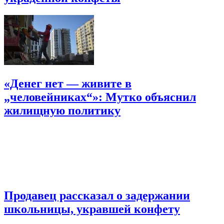
«Денег нет — живите в
„человейниках“»: Мутко объяснил
жилищную политику
Продавец рассказал о задержании
школьницы, укравшей конфету