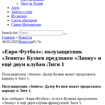
Уход за Телом
Авто
Забота о себе
Из жизни
Среда обитания
Самое Интересное
Search for:
Главная
»
Новости
30.03.2023
Новости
0
1.7к.
«Евро-Футбол»: полузащитник
«Зенита» Кузяев предложен «Лиону» и
ещё двум клубам Лиги 1
Полузащитник «Зенита» Далер Кузяев может продолжить
карьеру в Лиге 1.
Полузащитник «Зенита» Далер Кузяев может продолжить
карьеру в Лиге 1.
Как сообщает «Евро-Футбол», услуги Кузяева предложены
«Лиону» и ещё двум клубам французской Лиги 1.