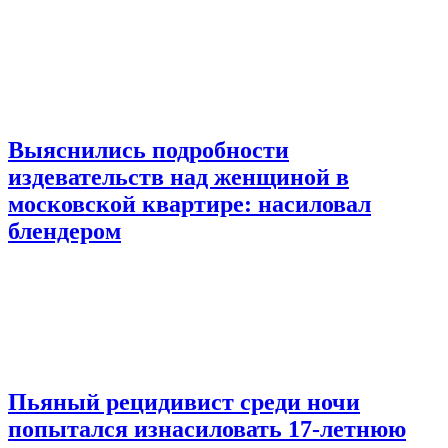
Выяснились подробности
издевательств над женщиной в
московской квартире: насиловал
блендером
Пьяный рецидивист среди ночи
попытался изнасиловать 17-летнюю