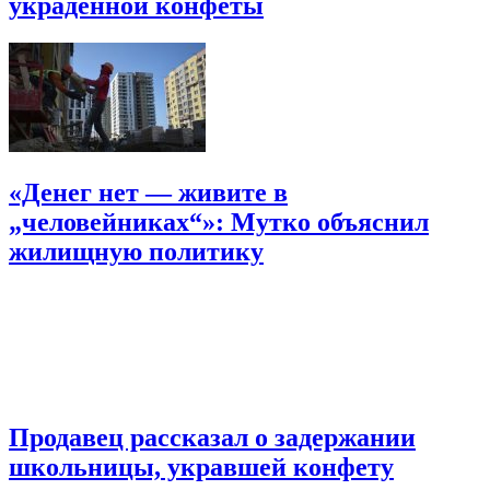
украденной конфеты
«Денег нет — живите в
„человейниках“»: Мутко объяснил
жилищную политику
Продавец рассказал о задержании
школьницы, укравшей конфету