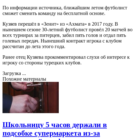
По информации источника, ближайшим летом футболист
сможет сменить команду на бесплатной основе.
Кузяев перешёл в «Зенит» из «Ахмата» в 2017 году. В
нынешнем сезоне 30-летний футболист провёл 20 матчей во
всех турнирах за питерцев, забил пять голов и отдал пять
голевых передач. Нынешний контракт игрока с клубом
рассчитан до лета этого года.
Ранее отец Кузяева прокомментировал слухи об интересе к
игроку со стороны турецких клубов.
Загрузка ...
Похожие материалы
Школьницу 5 часов держали в
подсобке супермаркета из-за