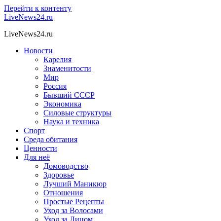
Перейти к контенту
LiveNews24.ru
LiveNews24.ru
Новости
Карелия
Знаменитости
Мир
Россия
Бывший СССР
Экономика
Силовые структуры
Наука и техника
Спорт
Среда обитания
Ценности
Для неё
Домоводство
Здоровье
Лучший Маникюр
Отношения
Простые Рецепты
Уход за Волосами
Уход за Лицом