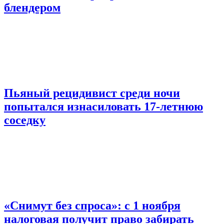
блендером
Пьяный рецидивист среди ночи
попытался изнасиловать 17-летнюю
соседку
«Снимут без спроса»: с 1 ноября
налоговая получит право забирать