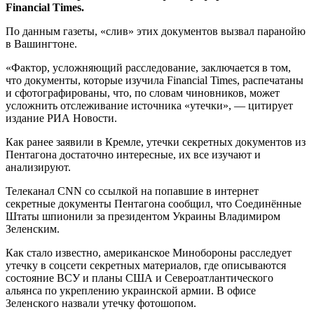
Financial Times.
По данным газеты, «слив» этих документов вызвал паранойю
в Вашингтоне.
«Фактор, усложняющий расследование, заключается в том,
что документы, которые изучила Financial Times, распечатаны
и сфотографированы, что, по словам чиновников, может
усложнить отслеживание источника «утечки», — цитирует
издание РИА Новости.
Как ранее заявили в Кремле, утечки секретных документов из
Пентагона достаточно интересные, их все изучают и
анализируют.
Телеканал CNN со ссылкой на попавшие в интернет
секретные документы Пентагона сообщил, что Соединённые
Штаты шпионили за президентом Украины Владимиром
Зеленским.
Как стало известно, американское Минобороны расследует
утечку в соцсети секретных материалов, где описываются
состояние ВСУ и планы США и Североатлантического
альянса по укреплению украинской армии. В офисе
Зеленского назвали утечку фотошопом.