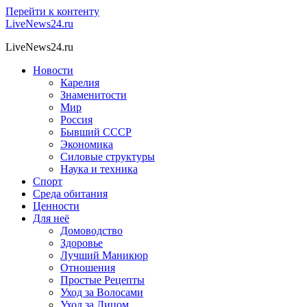
Перейти к контенту
LiveNews24.ru
LiveNews24.ru
Новости
Карелия
Знаменитости
Мир
Россия
Бывший СССР
Экономика
Силовые структуры
Наука и техника
Спорт
Среда обитания
Ценности
Для неё
Домоводство
Здоровье
Лучший Маникюр
Отношения
Простые Рецепты
Уход за Волосами
Уход за Лицом