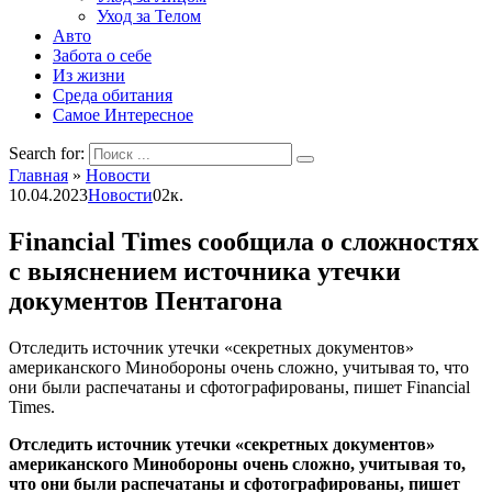
Уход за Телом
Авто
Забота о себе
Из жизни
Среда обитания
Самое Интересное
Search for:
Главная
»
Новости
10.04.2023
Новости
0
2к.
Financial Times сообщила о сложностях
с выяснением источника утечки
документов Пентагона
Отследить источник утечки «секретных документов»
американского Минобороны очень сложно, учитывая то, что
они были распечатаны и сфотографированы, пишет Financial
Times.
Отследить источник утечки «секретных документов»
американского Минобороны очень сложно, учитывая то,
что они были распечатаны и сфотографированы, пишет