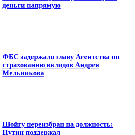
деньги напрямую
ФБС задержало главу Агентства по
страхованию вкладов Андрея
Мельникова
Шойгу переизбран на должность:
Путин поддержал