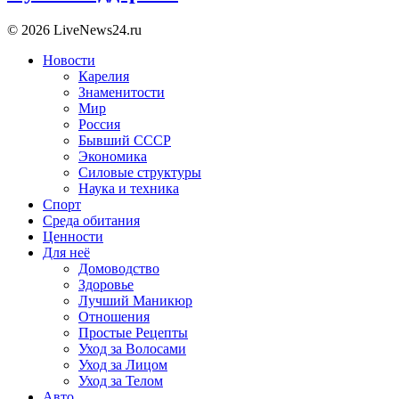
© 2026 LiveNews24.ru
Новости
Карелия
Знаменитости
Мир
Россия
Бывший СССР
Экономика
Силовые структуры
Наука и техника
Спорт
Среда обитания
Ценности
Для неё
Домоводство
Здоровье
Лучший Маникюр
Отношения
Простые Рецепты
Уход за Волосами
Уход за Лицом
Уход за Телом
Авто