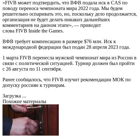
«FIVB может подтвердить, что ВФВ подала иск в CAS по
поводу переноса чемпионата мира 2022 года. Мы будем
решительно оспаривать это, но, поскольку дело продолжается,
организация не будет делать никаких дальнейших
комментариев на данном этапе», — приводит
слова FIVB Inside the Games.
ВФВ требует компенсацию в размере $76 млн. Иск к
международной федерации был подан 28 апреля 2023 года.
1 марта FIVB перенесла мужской чемпионат мира из России в
связи с политической ситуацией. Турнир должен был пройти
с 26 августа по 11 сентября.
Ранее сообщалось, что FIVB изучит рекомендации МОК по
допуску россиян к турнирам.
Загрузка ...
Похожие материалы