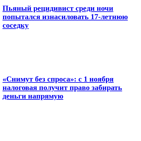
Пьяный рецидивист среди ночи
попытался изнасиловать 17-летнюю
соседку
«Снимут без спроса»: с 1 ноября
налоговая получит право забирать
деньги напрямую