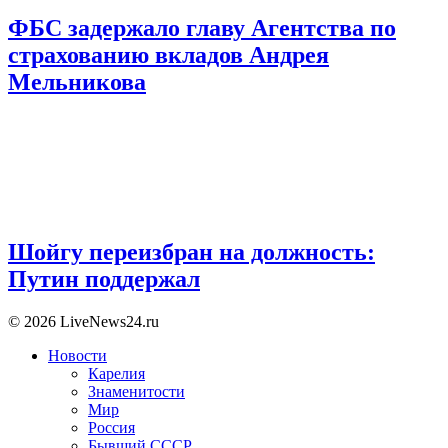
ФБС задержало главу Агентства по
страхованию вкладов Андрея
Мельникова
Шойгу переизбран на должность:
Путин поддержал
© 2026 LiveNews24.ru
Новости
Карелия
Знаменитости
Мир
Россия
Бывший СССР