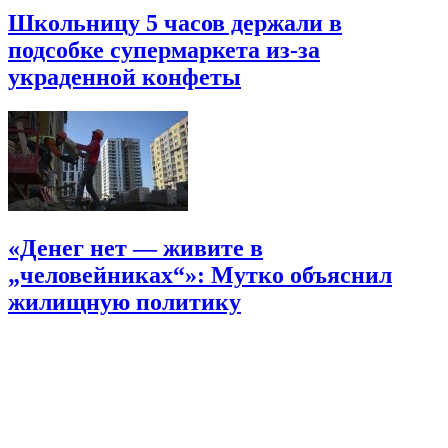
Школьницу 5 часов держали в
подсобке супермаркета из-за
украденной конфеты
«Денег нет — живите в
„человейниках“»: Мутко объяснил
жилищную политику