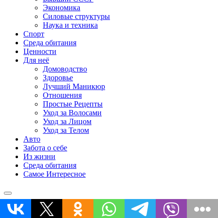
Экономика
Силовые структуры
Наука и техника
Спорт
Среда обитания
Ценности
Для неё
Домоводство
Здоровье
Лучший Маникюр
Отношения
Простые Рецепты
Уход за Волосами
Уход за Лицом
Уход за Телом
Авто
Забота о себе
Из жизни
Среда обитания
Самое Интересное