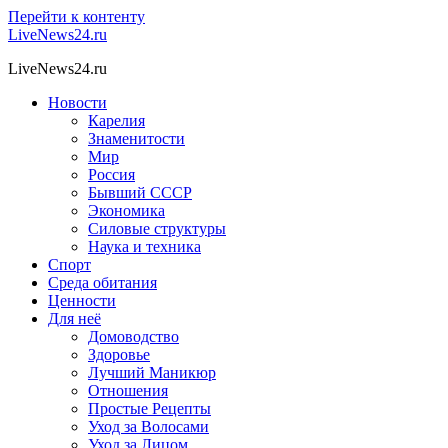
Перейти к контенту
LiveNews24.ru
LiveNews24.ru
Новости
Карелия
Знаменитости
Мир
Россия
Бывший СССР
Экономика
Силовые структуры
Наука и техника
Спорт
Среда обитания
Ценности
Для неё
Домоводство
Здоровье
Лучший Маникюр
Отношения
Простые Рецепты
Уход за Волосами
Уход за Лицом