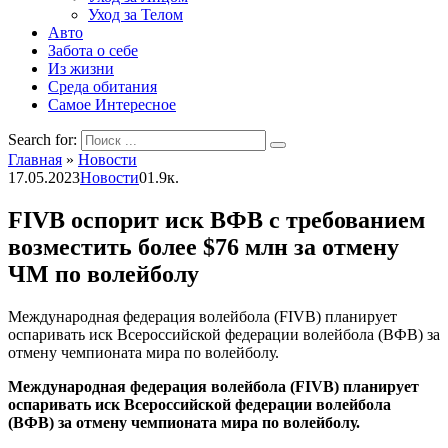
Уход за Телом
Авто
Забота о себе
Из жизни
Среда обитания
Самое Интересное
Search for:
Главная
»
Новости
17.05.2023
Новости
0
1.9к.
FIVB оспорит иск ВФВ с требованием
возместить более $76 млн за отмену
ЧМ по волейболу
Международная федерация волейбола (FIVB) планирует
оспаривать иск Всероссийской федерации волейбола (ВФВ) за
отмену чемпионата мира по волейболу.
Международная федерация волейбола (FIVB) планирует
оспаривать иск Всероссийской федерации волейбола
(ВФВ) за отмену чемпионата мира по волейболу.