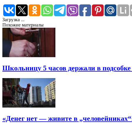
Загрузка ...
Похожие материалы
Школьницу 5 часов держали в подсобке
«Денег нет — живите в „человейниках