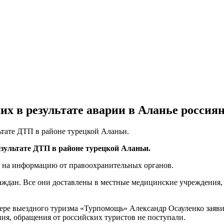
х в результате аварии в Аланье россия
ьтате ДТП в районе турецкой Аланьи.
зультате ДТП в районе турецкой Аланьи.
й на информацию от правоохранительных органов.
аждан. Все они доставлены в местные медицинские учреждения,
е выездного туризма «Турпомощь» Александр Осауленко заявил в 
ния, обращения от российских туристов не поступали.