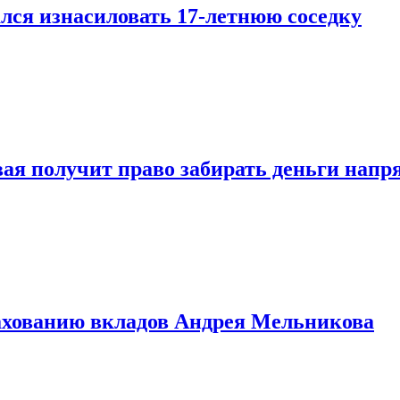
лся изнасиловать 17-летнюю соседку
овая получит право забирать деньги нап
рахованию вкладов Андрея Мельникова