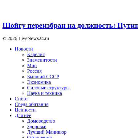
Шойгу переизбран на должность: Пути
© 2026 LiveNews24.ru
Новости
Карелия
Знаменитости
Мир
Россия
Бывший СССР
Экономика
Силовые структуры
Наука и техника
Спорт
Среда обитания
Ценности
Для неё
Домоводство
Здоровье
Лучший Маникюр
Отношения