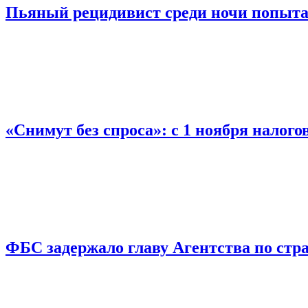
Пьяный рецидивист среди ночи попыта
«Снимут без спроса»: с 1 ноября налог
ФБС задержало главу Агентства по ст