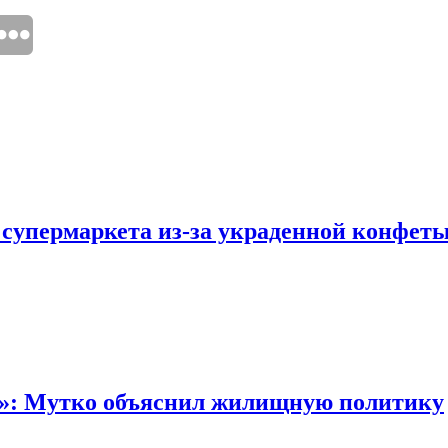
 супермаркета из-за украденной конфет
“»: Мутко объяснил жилищную политику