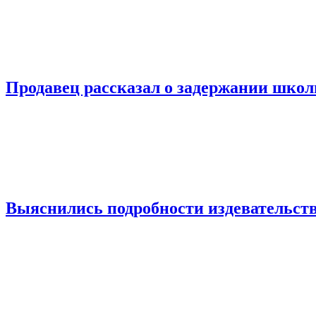
Продавец рассказал о задержании шко
Выяснились подробности издевательств