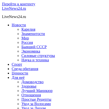
Перейти к контенту
LiveNews24.ru
LiveNews24.ru
Новости
Карелия
Знаменитости
Мир
Россия
Бывший СССР
Экономика
Силовые структуры
Наука и техника
Спорт
Среда обитания
Ценности
Для неё
Домоводство
Здоровье
Лучший Маникюр
Отношения
Простые Рецепты
Уход за Волосами
Уход за Лицом