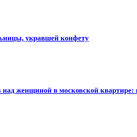
льницы, укравшей конфету
 над женщиной в московской квартире: 