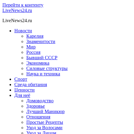
Перейти к контенту
LiveNews24.ru
LiveNews24.ru
Новости
Карелия
Знаменитости
Мир
Россия
Бывший СССР
Экономика
Силовые структуры
Наука и техника
Спорт
Среда обитания
Ценности
Для неё
Домоводство
Здоровье
Лучший Маникюр
Отношения
Простые Рецепты
Уход за Волосами
Уход за Лицом