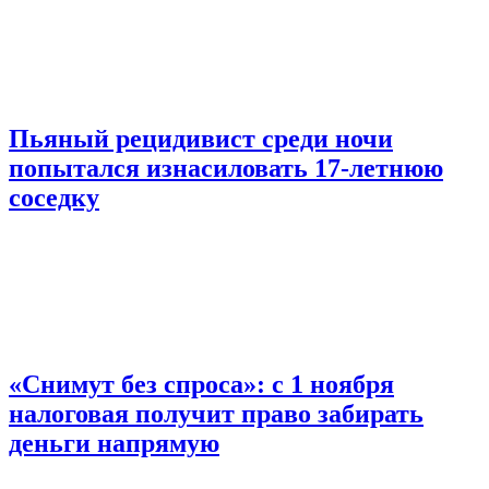
Пьяный рецидивист среди ночи
попытался изнасиловать 17-летнюю
соседку
«Снимут без спроса»: с 1 ноября
налоговая получит право забирать
деньги напрямую