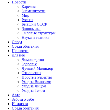
Новости
Карелия
Знаменитости
Мир
Россия
Бывший СССР
Экономика
Силовые структуры
Наука и техника
Спорт
Среда обитания
Ценности
Для неё
Домоводство
Здоровье
Лучший Маникюр
Отношения
Простые Рецепты
Уход за Волосами
Уход за Лицом
Уход за Телом
Авто
Забота о себе
Из жизни
Среда обитания