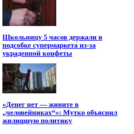
Школьницу 5 часов держали в
подсобке супермаркета из-за
украденной конфеты
«Денег нет — живите в
„человейниках“»: Мутко объяснил
жилищную политику