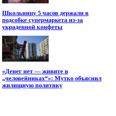
Школьницу 5 часов держали в
подсобке супермаркета из-за
украденной конфеты
«Денег нет — живите в
„человейниках“»: Мутко объяснил
жилищную политику