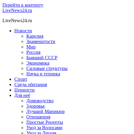
Перейти к контенту
LiveNews24.ru
LiveNews24.ru
Новости
Карелия
Знаменитости
Мир
Россия
Бывший СССР
Экономика
Силовые структуры
Наука и техника
Спорт
Среда обитания
Ценности
Для неё
Домоводство
Здоровье
Лучший Маникюр
Отношения
Простые Рецепты
Уход за Волосами
Уход за Лицом