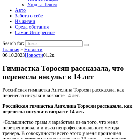
Уход за Телом
Авто
Забота о себе
Из жизни
Среда обитания
Самое Интересное
Search for:
Главная
»
Новости
06.10.2023
Новости
0
1.2к.
Гимнастка Торосян рассказала, что
перенесла инсульт в 14 лет
Российская гимнастка Ангелина Торосян рассказала, как
перенесла инсульт в возрасте 14 лет.
Российская гимнастка Ангелина Торосян рассказала, как
перенесла инсульт в возрасте 14 лет.
«Большинство травм я заработала из-за того, что меня
перетренировали и из-за непрофессионального метода
тренера. В совокупности всего этого у меня произошёл
инсульт, о котором я узнала только в 18 лет», — приводит