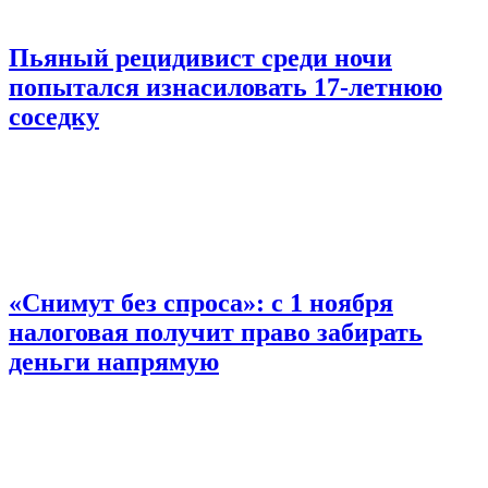
Пьяный рецидивист среди ночи
попытался изнасиловать 17-летнюю
соседку
«Снимут без спроса»: с 1 ноября
налоговая получит право забирать
деньги напрямую