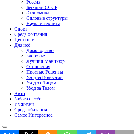
Россия
Бывший СССР
Экономика
Силовые структуры
Наука и техника
Спорт
Среда обитания
Ценности
Для неё
Домоводство
Здоровье
Лучший Маникюр
Отношения
Простые Рецепты
Уход за Волосами
Уход за Лицом
Уход за Телом
Авто
Забота о себе
Из жизни
Среда обитания
Самое Интересное