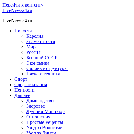
Перейти к контенту
LiveNews24.ru
LiveNews24.ru
Новости
Карелия
Знаменитости
Мир
Россия
Бывший СССР
Экономика
Силовые структуры
Наука и техника
Спорт
Среда обитания
Ценности
Для неё
Домоводство
Здоровье
Лучший Маникюр
Отношения
Простые Рецепты
Уход за Волосами
Уход за Лицом