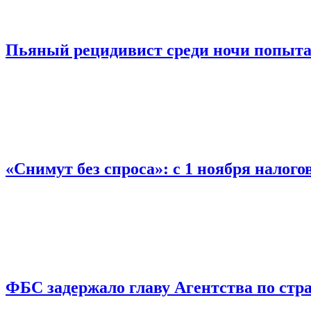
Пьяный рецидивист среди ночи попыта
«Снимут без спроса»: с 1 ноября налог
ФБС задержало главу Агентства по ст