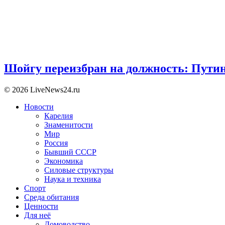
Шойгу переизбран на должность: Пути
© 2026 LiveNews24.ru
Новости
Карелия
Знаменитости
Мир
Россия
Бывший СССР
Экономика
Силовые структуры
Наука и техника
Спорт
Среда обитания
Ценности
Для неё
Домоводство