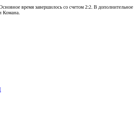
Основное время завершилось со счетом 2:2. В дополнительное
и Комана.
ы