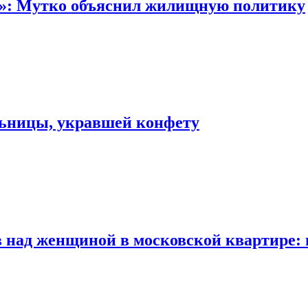
“»: Мутко объяснил жилищную политику
льницы, укравшей конфету
 над женщиной в московской квартире: 