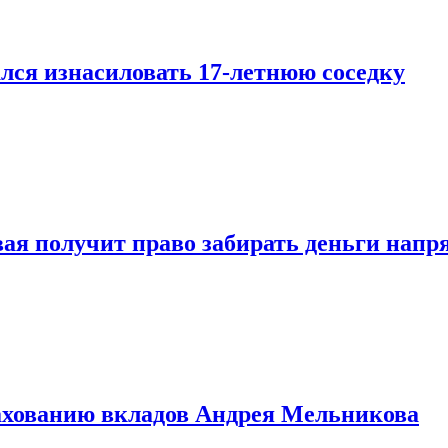
лся изнасиловать 17-летнюю соседку
овая получит право забирать деньги нап
рахованию вкладов Андрея Мельникова