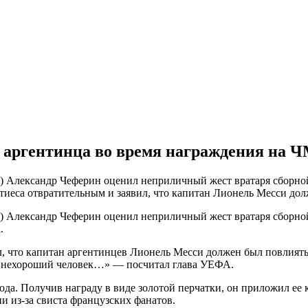
аргентинца во время награждения на Ч
 Александр Чеферин оценил неприличный жест вратаря сборно
ртиеса отвратительным и заявил, что капитан Лионель Месси дол
 Александр Чеферин оценил неприличный жест вратаря сборно
.
, что капитан аргентинцев Лионель Месси должен был повлиять 
ы нехороший человек…» — посчитал глава УЕФА.
а. Получив награду в виде золотой перчатки, он приложил ее к 
и из-за свиста французских фанатов.