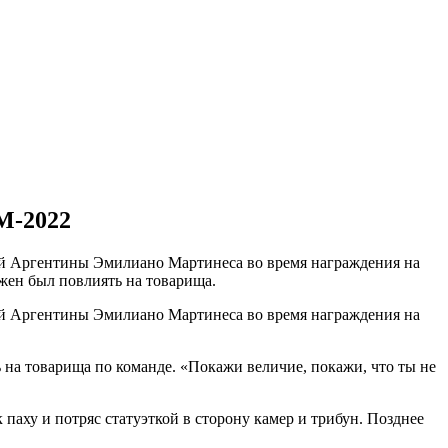
М-2022
й Аргентины Эмилиано Мартинеса во время награждения на
жен был повлиять на товарища.
й Аргентины Эмилиано Мартинеса во время награждения на
на товарища по команде. «Покажи величие, покажи, что ты не
паху и потряс статуэткой в сторону камер и трибун. Позднее