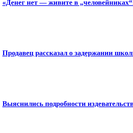
«Денег нет — живите в „человейниках
Продавец рассказал о задержании шко
Выяснились подробности издевательств