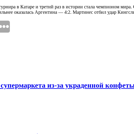
рнира в Катаре и третий раз в истории стала чемпионом мира. 
ильнее оказалась Аргентина — 4:2. Мартинес отбил удар Кингсл
 супермаркета из-за украденной конфет