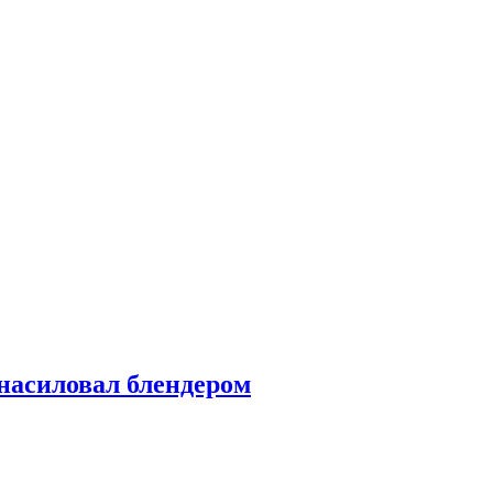
насиловал блендером