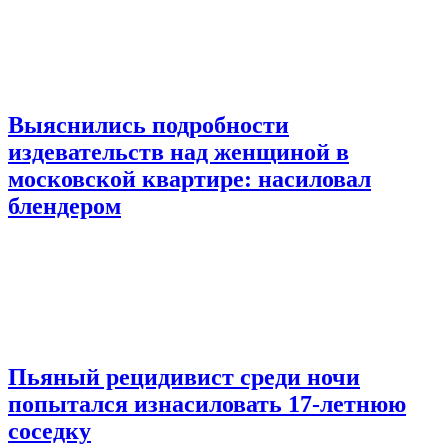
Выяснились подробности
издевательств над женщиной в
московской квартире: насиловал
блендером
Пьяный рецидивист среди ночи
попытался изнасиловать 17-летнюю
соседку