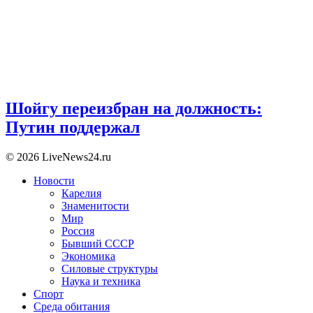
Шойгу переизбран на должность:
Путин поддержал
© 2026 LiveNews24.ru
Новости
Карелия
Знаменитости
Мир
Россия
Бывший СССР
Экономика
Силовые структуры
Наука и техника
Спорт
Среда обитания