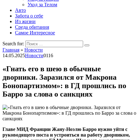
Уход за Телом
Авто
Забота о себе
Из жизни
Среда обитания
Самое Интересное
Search for:
Главная
»
Новости
14.05.2025
Новости
0
116
«Гнать его в шею в обычные
дворники. Заразился от Макрона
Бонопартизмом»: в ГД прошлись по
Барро за слова о санкциях
Главе МИД Франции Жану-Ноэлю Барро нужно уйти с
руководящего поста и устроиться на работу дворником,