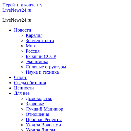
Перейти к контенту
LiveNews24.ru
LiveNews24.ru
Новости
Карелия
Знаменитости
Мир
Россия
Бывший СССР
Экономика
Силовые структуры
Наука и техника
Спорт
Среда обитания
Ценности
Для неё
Домоводство
Здоровье
Лучший Маникюр
Отношения
Простые Рецепты
Уход за Волосами
Уход за Лицом