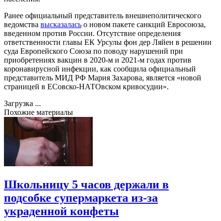
Ранее официальный представитель внешнеполитического
ведомства
высказалась
о новом пакете санкций Евросоюза,
введенном против России. Отсутствие определения
ответственности главы ЕК Урсулы фон дер Ляйен в решении
суда Европейского Союза по поводу нарушений при
приобретениях вакцин в 2020-м и 2021-м годах против
коронавирусной инфекции, как сообщила официальный
представитель МИД РФ Мария Захарова, является «новой
страницей в ЕСовско-НАТОвском кривосудии».
Загрузка ...
Похожие материалы
Школьницу 5 часов держали в
подсобке супермаркета из-за
украденной конфеты