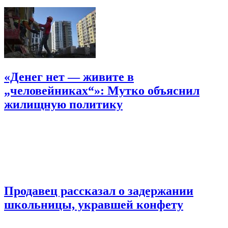
«Денег нет — живите в
„человейниках“»: Мутко объяснил
жилищную политику
Продавец рассказал о задержании
школьницы, укравшей конфету