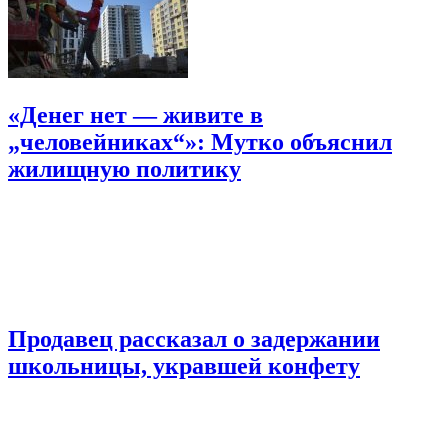
«Денег нет — живите в
„человейниках“»: Мутко объяснил
жилищную политику
Продавец рассказал о задержании
школьницы, укравшей конфету