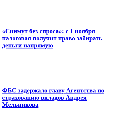
«Снимут без спроса»: с 1 ноября
налоговая получит право забирать
деньги напрямую
ФБС задержало главу Агентства по
страхованию вкладов Андрея
Мельникова