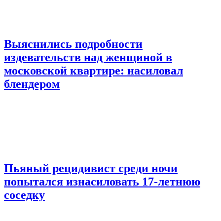
Выяснились подробности
издевательств над женщиной в
московской квартире: насиловал
блендером
Пьяный рецидивист среди ночи
попытался изнасиловать 17-летнюю
соседку