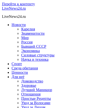
Перейти к контенту
LiveNews24.ru
LiveNews24.ru
Новости
Карелия
Знаменитости
Мир
Россия
Бывший СССР
Экономика
Силовые структуры
Наука и техника
Спорт
Среда обитания
Ценности
Для неё
Домоводство
Здоровье
Лучший Маникюр
Отношения
Простые Рецепты
Уход за Волосами
Уход за Лицом