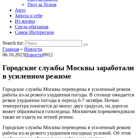
Уход за Телом
Авто
Забота о себе
Из жизни
Среда обитания
Самое Интересное
Search for:
Главная
»
Новости
06.10.2023
Новости
0
912
Городские службы Москвы заработали
в усиленном режиме
Городские службы Москвы переведены в усиленный режим
работы из-за резкого ухудшения погоды. В столице ожидается
резкое ухудшение погоды в период 6-7 октября. Ночью
температура понизится до минус двух градусах, на дорогах
может образоваться гололедица. Москвичам порекомендовали
также не ездить на летней резине.
Городские службы Москвы переведены в усиленный режим
работы из-за резкого ухудшения погодных условий. Об этом