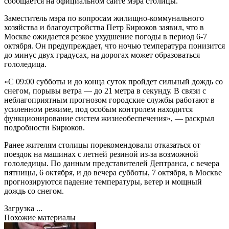
сообщается на официальном сайте мэра столицы.
Заместитель мэра по вопросам жилищно-коммунального
хозяйства и благоустройства Петр Бирюков заявил, что в
Москве ожидается резкое ухудшение погоды в период 6-7
октября. Он предупреждает, что ночью температура понизится
до минус двух градусах, на дорогах может образоваться
гололедица.
«С 09:00 субботы и до конца суток пройдет сильный дождь со
снегом, порывы ветра — до 21 метра в секунду. В связи с
неблагоприятным прогнозом городские службы работают в
усиленном режиме, под особым контролем находится
функционирование систем жизнеобеспечения», — раскрыл
подробности Бирюков.
Ранее жителям столицы порекомендовали отказаться от
поездок на машинах с летней резиной из-за возможной
гололедицы. По данным представителей Дептранса, с вечера
пятницы, 6 октября, и до вечера субботы, 7 октября, в Москве
прогнозируются падение температуры, ветер и мощный
дождь со снегом.
Загрузка ...
Похожие материалы