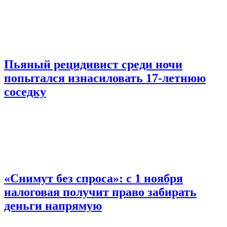
Пьяный рецидивист среди ночи
попытался изнасиловать 17-летнюю
соседку
«Снимут без спроса»: с 1 ноября
налоговая получит право забирать
деньги напрямую