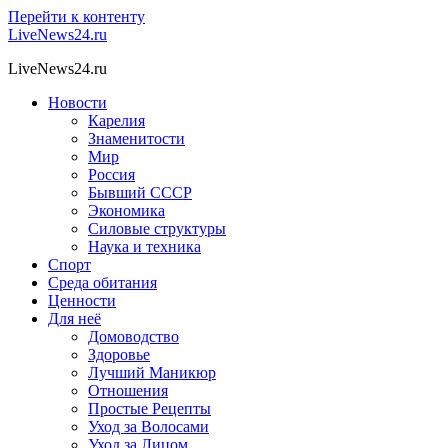
Перейти к контенту
LiveNews24.ru
LiveNews24.ru
Новости
Карелия
Знаменитости
Мир
Россия
Бывший СССР
Экономика
Силовые структуры
Наука и техника
Спорт
Среда обитания
Ценности
Для неё
Домоводство
Здоровье
Лучший Маникюр
Отношения
Простые Рецепты
Уход за Волосами
Уход за Лицом