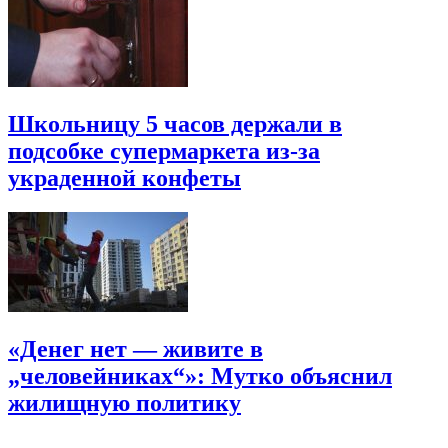
Школьницу 5 часов держали в
подсобке супермаркета из-за
украденной конфеты
«Денег нет — живите в
„человейниках“»: Мутко объяснил
жилищную политику