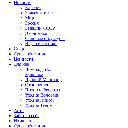
Новости
Карелия
Знаменитости
Мир
Россия
Бывший СССР
Экономика
Силовые структуры
Наука и техника
Спорт
Среда обитания
Ценности
Для неё
Домоводство
Здоровье
Лучший Маникюр
Отношения
Простые Рецепты
Уход за Волосами
Уход за Лицом
Уход за Телом
Авто
Забота о себе
Из жизни
Среда обитания