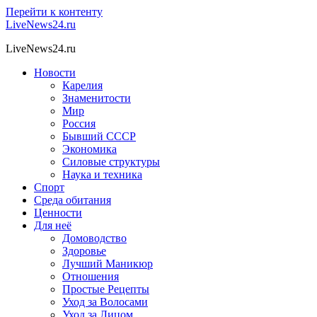
Перейти к контенту
LiveNews24.ru
LiveNews24.ru
Новости
Карелия
Знаменитости
Мир
Россия
Бывший СССР
Экономика
Силовые структуры
Наука и техника
Спорт
Среда обитания
Ценности
Для неё
Домоводство
Здоровье
Лучший Маникюр
Отношения
Простые Рецепты
Уход за Волосами
Уход за Лицом