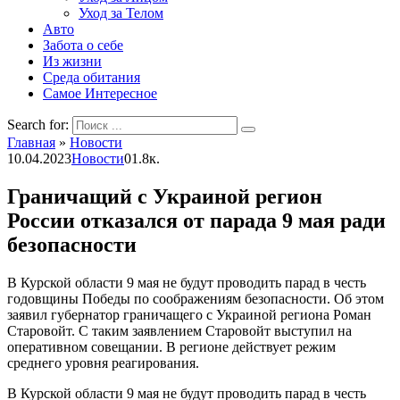
Уход за Телом
Авто
Забота о себе
Из жизни
Среда обитания
Самое Интересное
Search for:
Главная
»
Новости
10.04.2023
Новости
0
1.8к.
Граничащий с Украиной регион
России отказался от парада 9 мая ради
безопасности
В Курской области 9 мая не будут проводить парад в честь
годовщины Победы по соображениям безопасности. Об этом
заявил губернатор граничащего с Украиной региона Роман
Старовойт. С таким заявлением Старовойт выступил на
оперативном совещании. В регионе действует режим
среднего уровня реагирования.
В Курской области 9 мая не будут проводить парад в честь