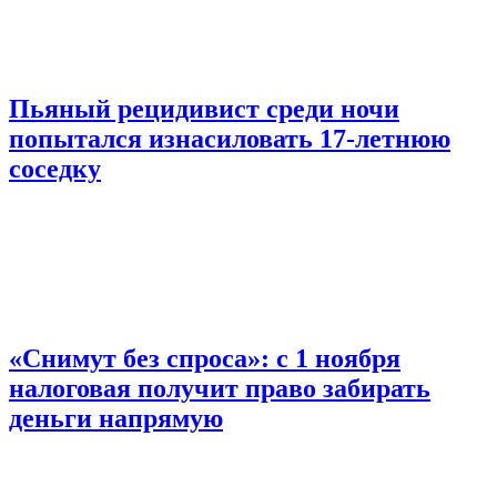
Пьяный рецидивист среди ночи
попытался изнасиловать 17-летнюю
соседку
«Снимут без спроса»: с 1 ноября
налоговая получит право забирать
деньги напрямую