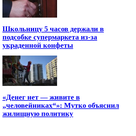
Школьницу 5 часов держали в
подсобке супермаркета из-за
украденной конфеты
«Денег нет — живите в
„человейниках“»: Мутко объяснил
жилищную политику