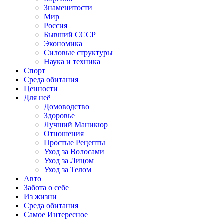
Знаменитости
Мир
Россия
Бывший СССР
Экономика
Силовые структуры
Наука и техника
Спорт
Среда обитания
Ценности
Для неё
Домоводство
Здоровье
Лучший Маникюр
Отношения
Простые Рецепты
Уход за Волосами
Уход за Лицом
Уход за Телом
Авто
Забота о себе
Из жизни
Среда обитания
Самое Интересное