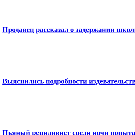
Продавец рассказал о задержании шко
Выяснились подробности издевательств
Пьяный рецидивист среди ночи попыта