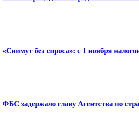
«Снимут без спроса»: с 1 ноября налог
ФБС задержало главу Агентства по ст