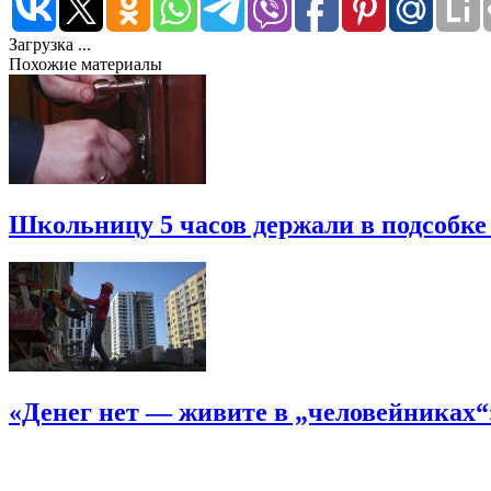
Загрузка ...
Похожие материалы
Школьницу 5 часов держали в подсобке
«Денег нет — живите в „человейниках