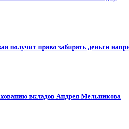
овая получит право забирать деньги нап
рахованию вкладов Андрея Мельникова