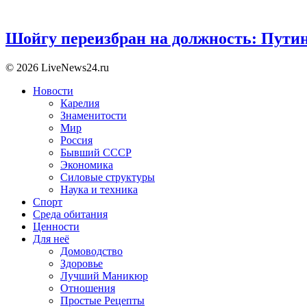
Шойгу переизбран на должность: Пути
© 2026 LiveNews24.ru
Новости
Карелия
Знаменитости
Мир
Россия
Бывший СССР
Экономика
Силовые структуры
Наука и техника
Спорт
Среда обитания
Ценности
Для неё
Домоводство
Здоровье
Лучший Маникюр
Отношения
Простые Рецепты