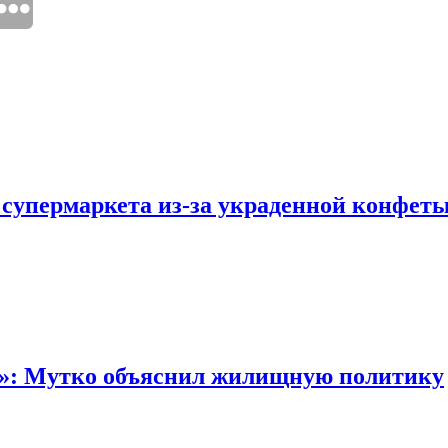
 супермаркета из-за украденной конфет
“»: Мутко объяснил жилищную политику