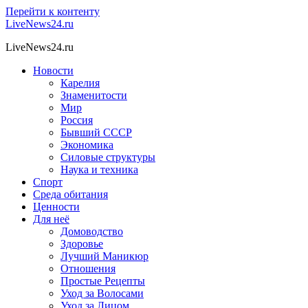
Перейти к контенту
LiveNews24.ru
LiveNews24.ru
Новости
Карелия
Знаменитости
Мир
Россия
Бывший СССР
Экономика
Силовые структуры
Наука и техника
Спорт
Среда обитания
Ценности
Для неё
Домоводство
Здоровье
Лучший Маникюр
Отношения
Простые Рецепты
Уход за Волосами
Уход за Лицом