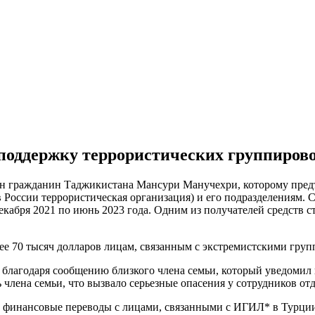
 поддержку террористических группиров
ан гражданин Таджикистана Мансури Манучехри, которому предъ
России террористическая организация) и его подразделениям. 
екабря 2021 по июнь 2023 года. Одним из получателей средств с
благодаря сообщению близкого члена семьи, который уведомил 
 члена семьи, что вызвало серьезные опасения у сотрудников от
 финансовые переводы с лицами, связанными с ИГИЛ* в Турции.