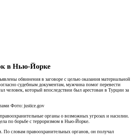
ок в Нью-Йорке
явлены обвинения в заговоре с целью оказания материальной
Согласно судебным документам, мужчина помог перевести
тал человек, который впоследствии был арестован в Турции за
Фото: justice.gov
правоохранительные органы о возможных угрозах и насилии.
дела по борьбе с терроризмом в Нью-Йорке.
 По словам правоохранительных органов, он получал