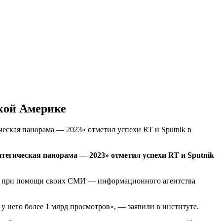
ской Америке
еская панорама — 2023» отметил успехи RT и Sputnik в
тегическая панорама — 2023» отметил успехи RT и Sputnik
тва при помощи своих СМИ — информационного агентства
у него более 1 млрд просмотров», — заявили в институте.