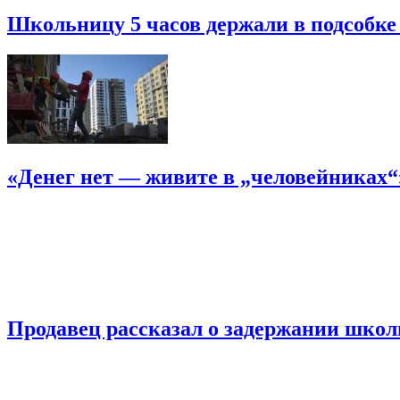
Школьницу 5 часов держали в подсобке
«Денег нет — живите в „человейниках
Продавец рассказал о задержании шко