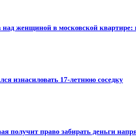
 над женщиной в московской квартире: 
лся изнасиловать 17-летнюю соседку
овая получит право забирать деньги нап