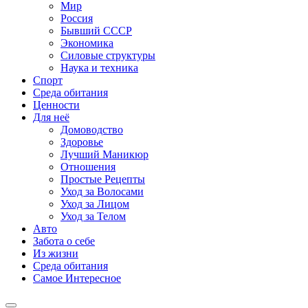
Мир
Россия
Бывший СССР
Экономика
Силовые структуры
Наука и техника
Спорт
Среда обитания
Ценности
Для неё
Домоводство
Здоровье
Лучший Маникюр
Отношения
Простые Рецепты
Уход за Волосами
Уход за Лицом
Уход за Телом
Авто
Забота о себе
Из жизни
Среда обитания
Самое Интересное