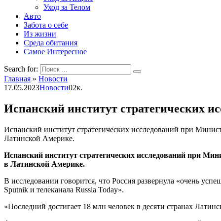
Уход за Телом
Авто
Забота о себе
Из жизни
Среда обитания
Самое Интересное
Search for:
Главная
»
Новости
17.05.2023
Новости
0
2к.
Испанский институт стратегических ис
Испанский институт стратегических исследований при Минист
Латинской Америке.
Испанский институт стратегических исследований при Мини
в Латинской Америке.
В исследовании говорится, что Россия развернула «очень у
Sputnik и телеканала Russia Today».
«Последний достигает 18 млн человек в десяти странах Латинс