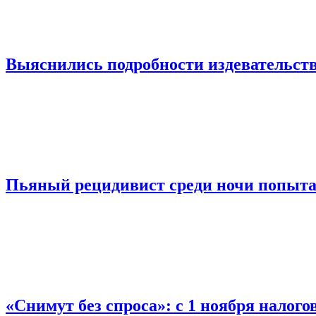
Выяснились подробности издевательств
Пьяный рецидивист среди ночи попыта
«Снимут без спроса»: с 1 ноября налог