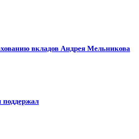
рахованию вкладов Андрея Мельникова
н поддержал