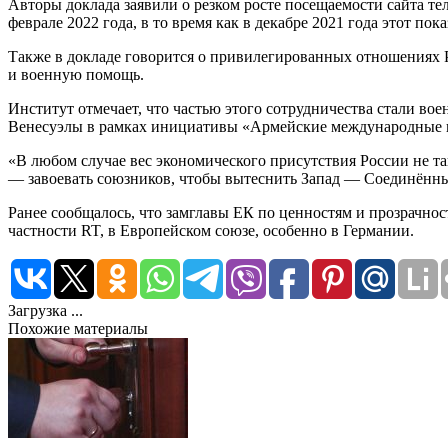
Авторы доклада заявили о резком росте посещаемости сайта те
феврале 2022 года, в то время как в декабре 2021 года этот пока
Также в докладе говорится о привилегированных отношениях Р
и военную помощь.
Институт отмечает, что частью этого сотрудничества стали во
Венесуэлы в рамках инициативы «Армейские международные 
«В любом случае вес экономического присутствия России не т
— завоевать союзников, чтобы вытеснить Запад — Соединённы
Ранее сообщалось, что замглавы ЕК по ценностям и прозрачно
частности RT, в Европейском союзе, особенно в Германии.
Загрузка ...
Похожие материалы