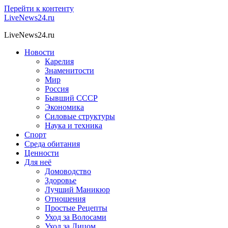
Перейти к контенту
LiveNews24.ru
LiveNews24.ru
Новости
Карелия
Знаменитости
Мир
Россия
Бывший СССР
Экономика
Силовые структуры
Наука и техника
Спорт
Среда обитания
Ценности
Для неё
Домоводство
Здоровье
Лучший Маникюр
Отношения
Простые Рецепты
Уход за Волосами
Уход за Лицом