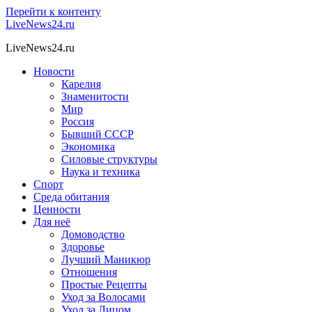
Перейти к контенту
LiveNews24.ru
LiveNews24.ru
Новости
Карелия
Знаменитости
Мир
Россия
Бывший СССР
Экономика
Силовые структуры
Наука и техника
Спорт
Среда обитания
Ценности
Для неё
Домоводство
Здоровье
Лучший Маникюр
Отношения
Простые Рецепты
Уход за Волосами
Уход за Лицом