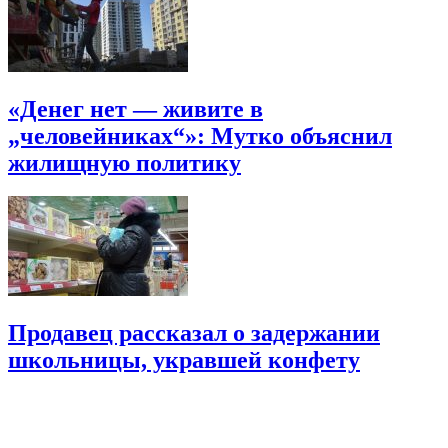
«Денег нет — живите в
„человейниках“»: Мутко объяснил
жилищную политику
Продавец рассказал о задержании
школьницы, укравшей конфету