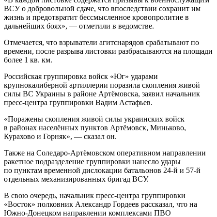
ВСУ о добровольной сдаче, что впоследствии сохранит им
жизнь и предотвратит бессмысленное кровопролитие в
дальнейших боях», — отметили в ведомстве.
Отмечается, что взрыватели агитснарядов срабатывают по
времени, после разрыва листовки разбрасываются на площади
более 1 кв. км.
Российская группировка войск «Юг» ударами
крупнокалиберной артиллерии поразила скопления живой
силы ВС Украины в районе Артёмовска, заявил начальник
пресс-центра группировки Вадим Астафьев.
«Поражены скопления живой силы украинских войск
в районах населённых пунктов Артёмовск, Миньково,
Курахово и Горняк», — сказал он.
Также на Соледаро-Артёмовском оперативном направлении
ракетное подразделение группировки нанесло удары
по пунктам временной дислокации батальонов 24-й и 57-й
отдельных механизированных бригад ВСУ.
В свою очередь, начальник пресс-центра группировки
«Восток» полковник Александр Гордеев рассказал, что на
Южно-Донецком направлении комплексами ПВО