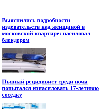
Выяснились подробности
издевательств над женщиной в
московской квартире: насиловал
блендером
Пьяный рецидивист среди ночи
попытался изнасиловать 17-летнюю
соседку