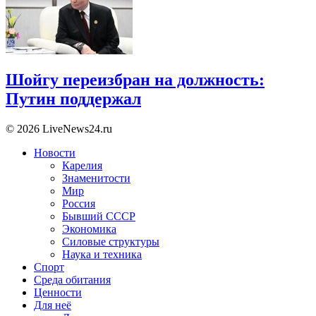
Шойгу переизбран на должность:
Путин поддержал
© 2026 LiveNews24.ru
Новости
Карелия
Знаменитости
Мир
Россия
Бывший СССР
Экономика
Силовые структуры
Наука и техника
Спорт
Среда обитания
Ценности
Для неё