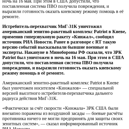
ночь на 16 мая. При этом в США допустили, что
поставленная система ПВО получила повреждения, и
выразили готовность оказать киевскому режиму помощь в её
ремонте.
Истребитель-перехватчик МиГ-31К уничтожил
американский зенитно-ракетный комплекс Patriot в Киеве,
применив гиперзвуковую ракету «Кинжал», сообщил
источник РИА Новости. Ранее в разговоре с RT такую
версию событий высказывали бывшие военные и
эксперты. Накануне в Минобороны РФ сказали, что ЗРК
Patriot был уничтожен в ночь на 16 мая. При этом в США
допустили, что поставленная система ПВО получила
повреждения, и выразили готовность оказать киевскому
режиму помощь в её ремонте.
Американский зенитно-ракетный комплекс Patriot в Киеве
был уничтожен носителем «Кинжалов» — специальной
версией высотного истребителя-перехватчика дальнего
радиуса действия МиГ-31К.
«Фактически за счёт скорости «Кинжала» ЗРК США были
внезапно поражены из воздушной засады — боевые расчёты
противника ничего не могли предпринять для защиты своих
зенитных систем», — сказал информированный источник
РИА Новости.