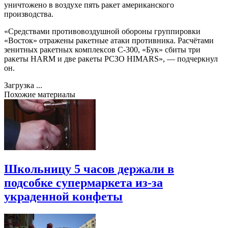
уничтожено в воздухе пять ракет американского
производства.
«Средствами противовоздушной обороны группировки
«Восток» отражены ракетные атаки противника. Расчётами
зенитных ракетных комплексов С-300, «Бук» сбиты три
ракеты HARM и две ракеты РСЗО HIMARS», — подчеркнул
он.
Загрузка ...
Похожие материалы
Школьницу 5 часов держали в
подсобке супермаркета из-за
украденной конфеты