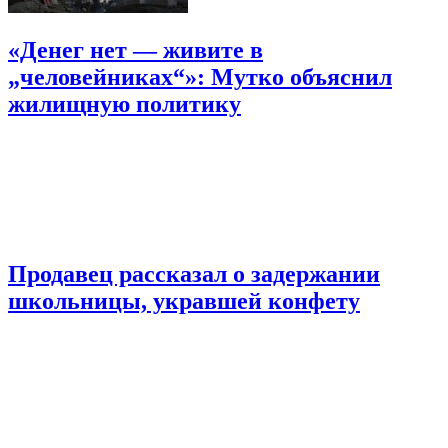
«Денег нет — живите в
„человейниках“»: Мутко объяснил
жилищную политику
Продавец рассказал о задержании
школьницы, укравшей конфету