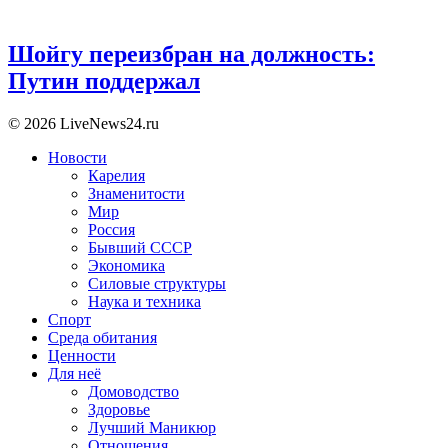
Шойгу переизбран на должность:
Путин поддержал
© 2026 LiveNews24.ru
Новости
Карелия
Знаменитости
Мир
Россия
Бывший СССР
Экономика
Силовые структуры
Наука и техника
Спорт
Среда обитания
Ценности
Для неё
Домоводство
Здоровье
Лучший Маникюр
Отношения