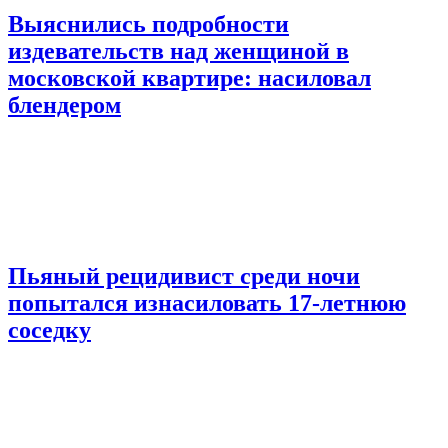
Выяснились подробности
издевательств над женщиной в
московской квартире: насиловал
блендером
Пьяный рецидивист среди ночи
попытался изнасиловать 17-летнюю
соседку