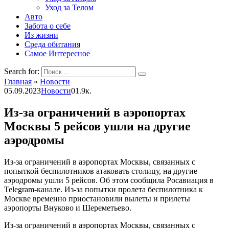
Уход за Телом
Авто
Забота о себе
Из жизни
Среда обитания
Самое Интересное
Search for:
Главная
»
Новости
05.09.2023
Новости
0
1.9к.
Из-за ограничений в аэропортах
Москвы 5 рейсов ушли на другие
аэродромы
Из-за ограничений в аэропортах Москвы, связанных с
попыткой беспилотников атаковать столицу, на другие
аэродромы ушли 5 рейсов. Об этом сообщила Росавиация в
Telegram-канале. Из-за попытки пролета беспилотника к
Москве временно приостановили вылеты и прилеты
аэропорты Внуково и Шереметьево.
Из-за ограничений в аэропортах Москвы, связанных с