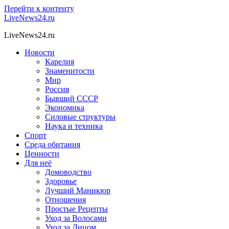
Перейти к контенту
LiveNews24.ru
LiveNews24.ru
Новости
Карелия
Знаменитости
Мир
Россия
Бывший СССР
Экономика
Силовые структуры
Наука и техника
Спорт
Среда обитания
Ценности
Для неё
Домоводство
Здоровье
Лучший Маникюр
Отношения
Простые Рецепты
Уход за Волосами
Уход за Лицом