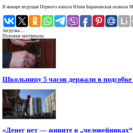
В январе ведущая Первого канала Юлия Барановская назвала М
Загрузка ...
Похожие материалы
Школьницу 5 часов держали в подсобке
«Денег нет — живите в „человейниках