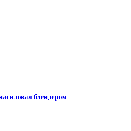
насиловал блендером