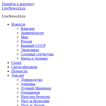
Перейти к контенту
LiveNews24.ru
LiveNews24.ru
Новости
Карелия
Знаменитости
Мир
Россия
Бывший СССР
Экономика
Силовые структуры
Наука и техника
Спорт
Среда обитания
Ценности
Для неё
Домоводство
Здоровье
Лучший Маникюр
Отношения
Простые Рецепты
Уход за Волосами
Уход за Лицом