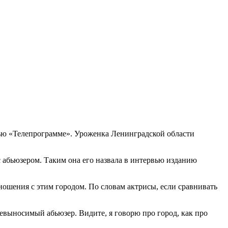
вью «Телепрограмме». Уроженка Ленинградской области
 абьюзером. Таким она его назвала в интервью изданию
ношения с этим городом. По словам актрисы, если сравнивать
евыносимый абьюзер. Видите, я говорю про город, как про