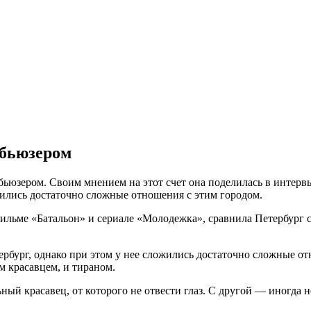
абьюзером
бьюзером. Своим мнением на этот счет она поделилась в интер
ожились достаточно сложные отношения с этим городом.
ильме «Батальон» и сериале «Молодежка», сравнила Петербург с
рбург, однако при этом у нее сложились достаточно сложные от
м красавцем, и тираном.
й красавец, от которого не отвести глаз. С другой — иногда н