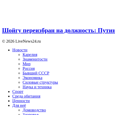
Шойгу переизбран на должность: Пути
© 2026 LiveNews24.ru
Новости
Карелия
Знаменитости
Мир
Россия
Бывший СССР
Экономика
Силовые структуры
Наука и техника
Спорт
Среда обитания
Ценности
Для неё
Домоводство
Здоровье