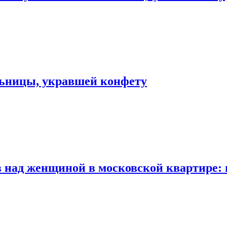
льницы, укравшей конфету
 над женщиной в московской квартире: 