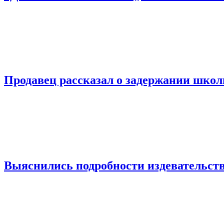
Продавец рассказал о задержании шко
Выяснились подробности издевательств