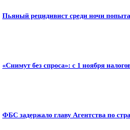
Пьяный рецидивист среди ночи попыта
«Снимут без спроса»: с 1 ноября налог
ФБС задержало главу Агентства по ст