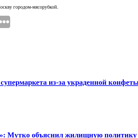
оскву городом-мясорубкой.
 супермаркета из-за украденной конфет
“»: Мутко объяснил жилищную политику