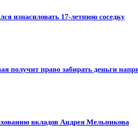
лся изнасиловать 17-летнюю соседку
овая получит право забирать деньги нап
рахованию вкладов Андрея Мельникова