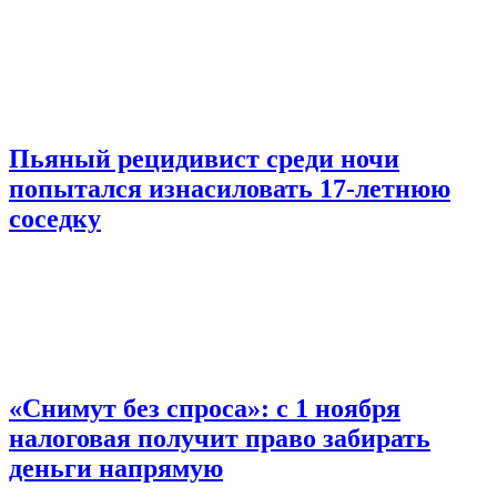
Пьяный рецидивист среди ночи
попытался изнасиловать 17-летнюю
соседку
«Снимут без спроса»: с 1 ноября
налоговая получит право забирать
деньги напрямую