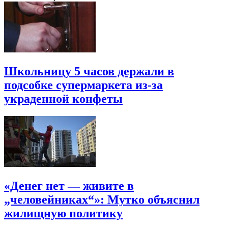
Школьницу 5 часов держали в
подсобке супермаркета из-за
украденной конфеты
«Денег нет — живите в
„человейниках“»: Мутко объяснил
жилищную политику