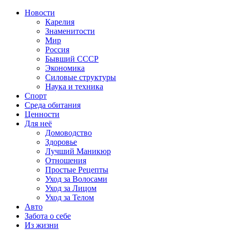
Новости
Карелия
Знаменитости
Мир
Россия
Бывший СССР
Экономика
Силовые структуры
Наука и техника
Спорт
Среда обитания
Ценности
Для неё
Домоводство
Здоровье
Лучший Маникюр
Отношения
Простые Рецепты
Уход за Волосами
Уход за Лицом
Уход за Телом
Авто
Забота о себе
Из жизни