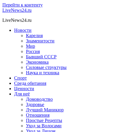
Перейти к контенту
LiveNews24.ru
LiveNews24.ru
Новости
Карелия
Знаменитости
Мир
Россия
Бывший СССР
Экономика
Силовые структуры
Наука и техника
Спорт
Среда обитания
Ценности
Для неё
Домоводство
Здоровье
Лучший Маникюр
Отношения
Простые Рецепты
Уход за Волосами
Уход за Лицом