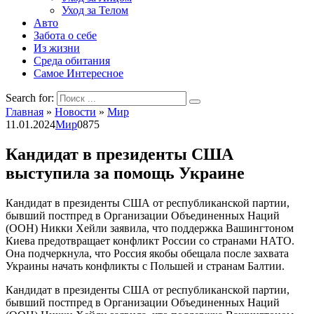
Уход за Телом
Авто
Забота о себе
Из жизни
Среда обитания
Самое Интересное
Search for:
Главная
»
Новости
»
Мир
11.01.2024
Мир
0
875
Кандидат в президенты США
выступила за помощь Украине
Кандидат в президенты США от республиканской партии,
бывший постпред в Организации Объединенных Наций
(ООН) Никки Хейли заявила, что поддержка Вашингтоном
Киева предотвращает конфликт России со странами НАТО.
Она подчеркнула, что Россия якобы обещала после захвата
Украины начать конфликты с Польшей и странам Балтии.
Кандидат в президенты США от республиканской партии,
бывший постпред в Организации Объединенных Наций