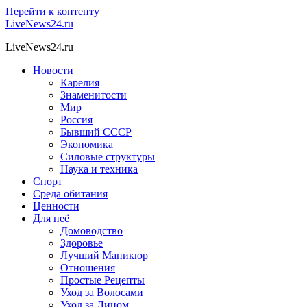
Перейти к контенту
LiveNews24.ru
LiveNews24.ru
Новости
Карелия
Знаменитости
Мир
Россия
Бывший СССР
Экономика
Силовые структуры
Наука и техника
Спорт
Среда обитания
Ценности
Для неё
Домоводство
Здоровье
Лучший Маникюр
Отношения
Простые Рецепты
Уход за Волосами
Уход за Лицом