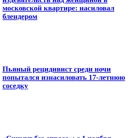
московской квартире: насиловал
блендером
Пьяный рецидивист среди ночи
попытался изнасиловать 17-летнюю
соседку