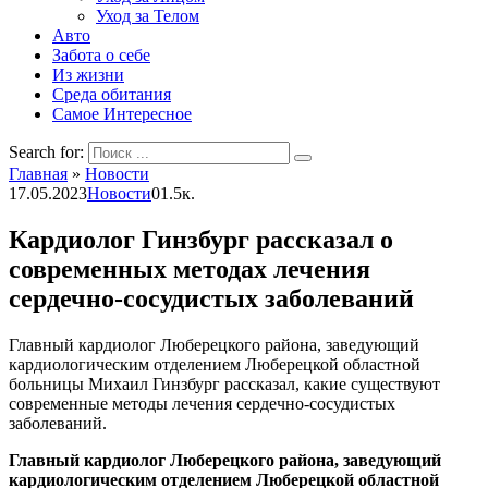
Уход за Телом
Авто
Забота о себе
Из жизни
Среда обитания
Самое Интересное
Search for:
Главная
»
Новости
17.05.2023
Новости
0
1.5к.
Кардиолог Гинзбург рассказал о
современных методах лечения
сердечно-сосудистых заболеваний
Главный кардиолог Люберецкого района, заведующий
кардиологическим отделением Люберецкой областной
больницы Михаил Гинзбург рассказал, какие существуют
современные методы лечения сердечно-сосудистых
заболеваний.
Главный кардиолог Люберецкого района, заведующий
кардиологическим отделением Люберецкой областной