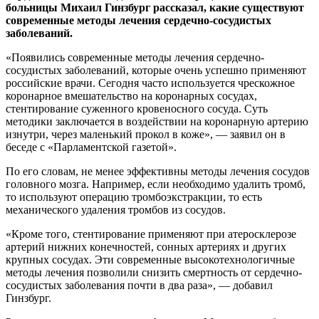
больницы Михаил Гинзбург рассказал, какие существуют
современные методы лечения сердечно-сосудистых
заболеваний.
«Появились современные методы лечения сердечно-
сосудистых заболеваний, которые очень успешно применяют
российские врачи. Сегодня часто используется чрескожное
коронарное вмешательство на коронарных сосудах,
стентирование суженного кровеносного сосуда. Суть
методики заключается в воздействии на коронарную артерию
изнутри, через маленький прокол в коже», — заявил он в
беседе с «Парламентской газетой».
По его словам, не менее эффективны методы лечения сосудов
головного мозга. Например, если необходимо удалить тромб,
то используют операцию тромбоэкстракции, то есть
механического удаления тромбов из сосудов.
«Кроме того, стентирование применяют при атеросклерозе
артерий нижних конечностей, сонных артериях и других
крупных сосудах. Эти современные высокотехнологичные
методы лечения позволили снизить смертность от сердечно-
сосудистых заболевания почти в два раза», — добавил
Гинзбург.