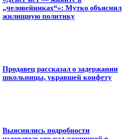
„человейниках“»: Мутко объяснил
жилищную политику
Продавец рассказал о задержании
школьницы, укравшей конфету
Выяснились подробности
издевательств над женщиной в