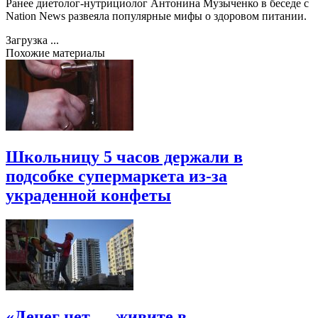
Ранее диетолог-нутрициолог Антонина Музыченко в беседе с
Nation News развеяла популярные мифы о здоровом питании.
Загрузка ...
Похожие материалы
Школьницу 5 часов держали в
подсобке супермаркета из-за
украденной конфеты
«Денег нет — живите в