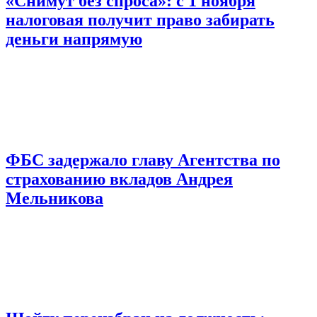
«Снимут без спроса»: с 1 ноября
налоговая получит право забирать
деньги напрямую
ФБС задержало главу Агентства по
страхованию вкладов Андрея
Мельникова