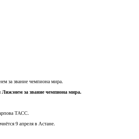
ем за звание чемпиона мира.
 Лижэнем за звание чемпиона мира.
Карпова ТАСС.
нётся 9 апреля в Астане.