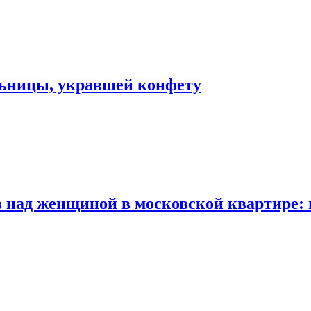
льницы, укравшей конфету
 над женщиной в московской квартире: 