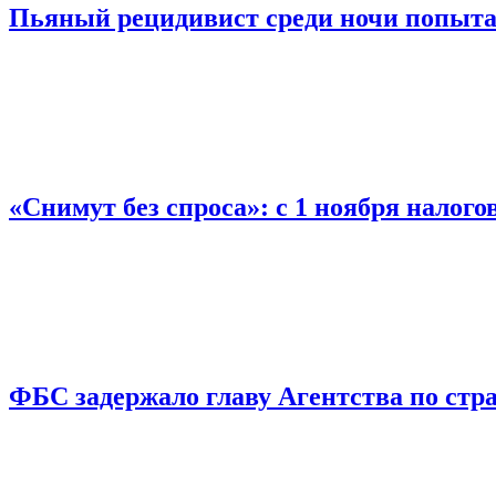
Пьяный рецидивист среди ночи попыта
«Снимут без спроса»: с 1 ноября налог
ФБС задержало главу Агентства по ст