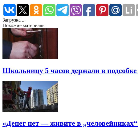
Загрузка ...
Похожие материалы
Школьницу 5 часов держали в подсобке
«Денег нет — живите в „человейниках