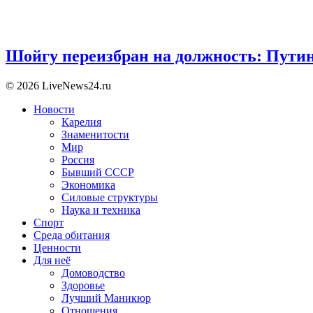
Шойгу переизбран на должность: Пути
© 2026 LiveNews24.ru
Новости
Карелия
Знаменитости
Мир
Россия
Бывший СССР
Экономика
Силовые структуры
Наука и техника
Спорт
Среда обитания
Ценности
Для неё
Домоводство
Здоровье
Лучший Маникюр
Отношения