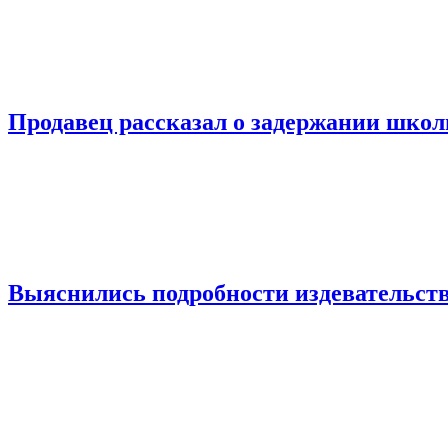
Продавец рассказал о задержании шко
Выяснились подробности издевательств