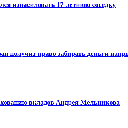
лся изнасиловать 17-летнюю соседку
овая получит право забирать деньги нап
рахованию вкладов Андрея Мельникова