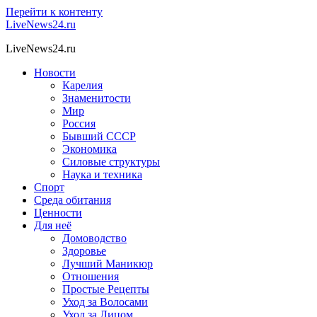
Перейти к контенту
LiveNews24.ru
LiveNews24.ru
Новости
Карелия
Знаменитости
Мир
Россия
Бывший СССР
Экономика
Силовые структуры
Наука и техника
Спорт
Среда обитания
Ценности
Для неё
Домоводство
Здоровье
Лучший Маникюр
Отношения
Простые Рецепты
Уход за Волосами
Уход за Лицом