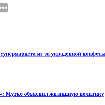
 супермаркета из-за украденной конфет
“»: Мутко объяснил жилищную политику