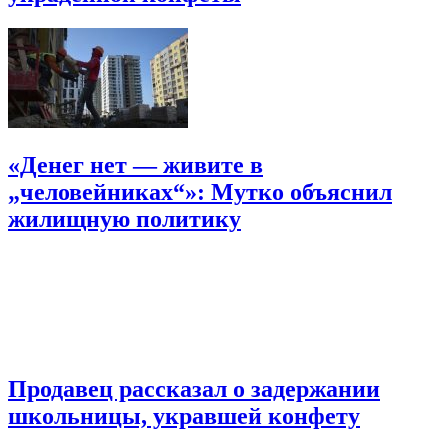
«Денег нет — живите в
„человейниках“»: Мутко объяснил
жилищную политику
Продавец рассказал о задержании
школьницы, укравшей конфету