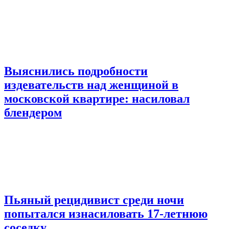
Выяснились подробности
издевательств над женщиной в
московской квартире: насиловал
блендером
Пьяный рецидивист среди ночи
попытался изнасиловать 17-летнюю
соседку