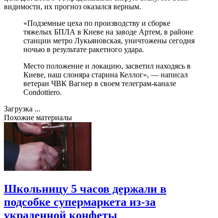
видимости, их прогноз оказался верным.
«Подземные цеха по производству и сборке
тяжелых БПЛА в Киеве на заводе Артем, в районе
станции метро Лукьяновская, уничтожены сегодня
ночью в результате ракетного удара.
Место положение и локацию, засветил находясь в
Киеве, наш слоняра старина Келлог», — написал
ветеран ЧВК Вагнер в своем телеграм-канале
Condottiero.
Загрузка ...
Похожие материалы
Школьницу 5 часов держали в
подсобке супермаркета из-за
украденной конфеты