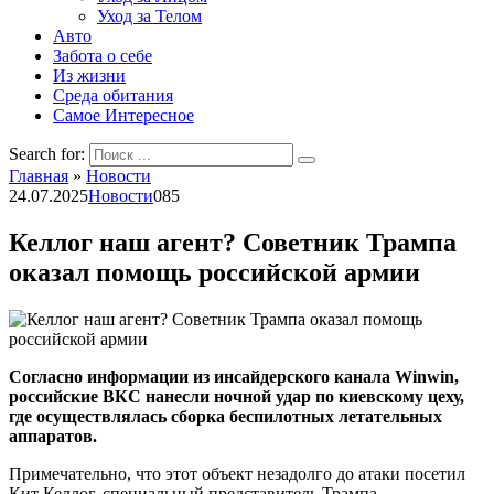
Уход за Телом
Авто
Забота о себе
Из жизни
Среда обитания
Самое Интересное
Search for:
Главная
»
Новости
24.07.2025
Новости
0
85
Келлог наш агент? Советник Трампа
оказал помощь российской армии
Согласно информации из инсайдерского канала Winwin,
российские ВКС нанесли ночной удар по киевскому цеху,
где осуществлялась сборка беспилотных летательных
аппаратов.
Примечательно, что этот объект незадолго до атаки посетил
Кит Келлог, специальный представитель Трампа.