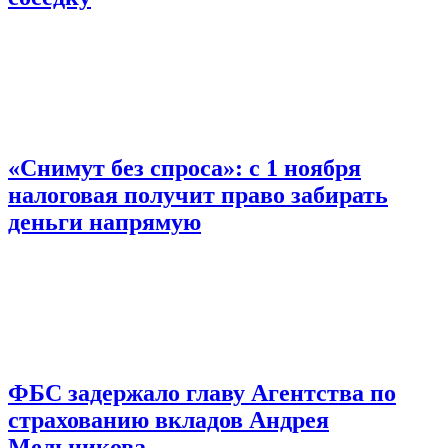
«Снимут без спроса»: с 1 ноября
налоговая получит право забирать
деньги напрямую
ФБС задержало главу Агентства по
страхованию вкладов Андрея
Мельникова