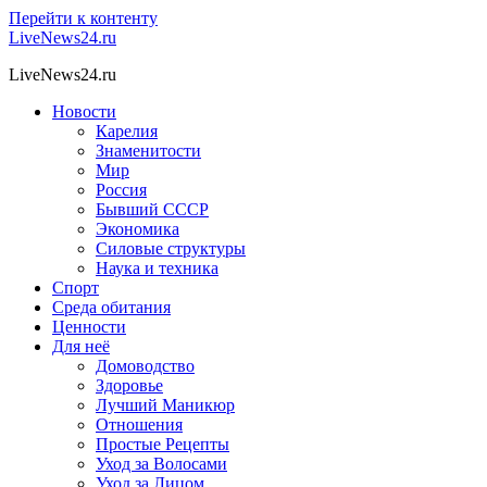
Перейти к контенту
LiveNews24.ru
LiveNews24.ru
Новости
Карелия
Знаменитости
Мир
Россия
Бывший СССР
Экономика
Силовые структуры
Наука и техника
Спорт
Среда обитания
Ценности
Для неё
Домоводство
Здоровье
Лучший Маникюр
Отношения
Простые Рецепты
Уход за Волосами
Уход за Лицом